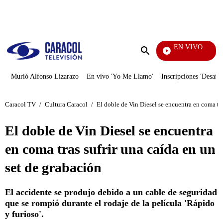
PUBLICIDAD
EN VIVO
Televentas
Enviar
búsqueda
Murió Alfonso Lizarazo
En vivo 'Yo Me Llamo'
Inscripciones 'Desafío
Caracol TV
/
Cultura Caracol
/
El doble de Vin Diesel se encuentra en coma tra
El doble de Vin Diesel se encuentra
en coma tras sufrir una caída en un
set de grabación
El accidente se produjo debido a un cable de seguridad
que se rompió durante el rodaje de la película 'Rápido
y furioso'.