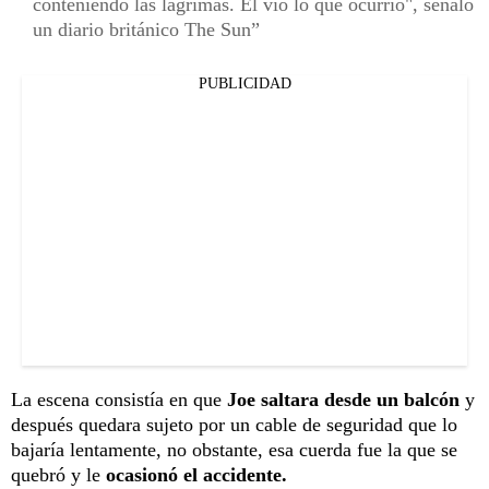
conteniendo las lágrimas. Él vio lo que ocurrió", señaló
un diario británico The Sun
PUBLICIDAD
La escena consistía en que
Joe saltara desde un balcón
y
después quedara sujeto por un cable de seguridad que lo
bajaría lentamente, no obstante, esa cuerda fue la que se
quebró y le
ocasionó el accidente.