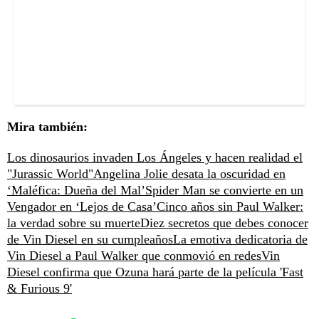
Mira también:
Los dinosaurios invaden Los Ángeles y hacen realidad el
"Jurassic World"
Angelina Jolie desata la oscuridad en
‘Maléfica: Dueña del Mal’
Spider Man se convierte en un
Vengador en ‘Lejos de Casa’
Cinco años sin Paul Walker:
la verdad sobre su muerte
Diez secretos que debes conocer
de Vin Diesel en su cumpleaños
La emotiva dedicatoria de
Vin Diesel a Paul Walker que conmovió en redes
Vin
Diesel confirma que Ozuna hará parte de la película 'Fast
& Furious 9'