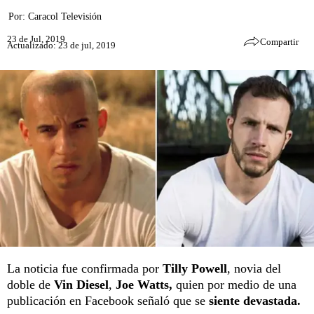
Por:
Caracol Televisión
23 de Jul, 2019
Compartir
Actualizado: 23 de jul, 2019
La noticia fue confirmada por
Tilly Powell
, novia del
doble de
Vin Diesel
,
Joe Watts,
quien por medio de una
publicación en Facebook señaló que se
siente devastada.