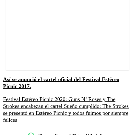
Así se anunció el cartel oficial del Festival Estéreo
Picnic 2017.
Festival Estéreo Picnic 2020: Guns N’ Roses y The
Strokes encabezan el cartel
Sueño cumplido: The Strokes
se presentó en Estéreo Picnic y todos fuimos por siempre
felices