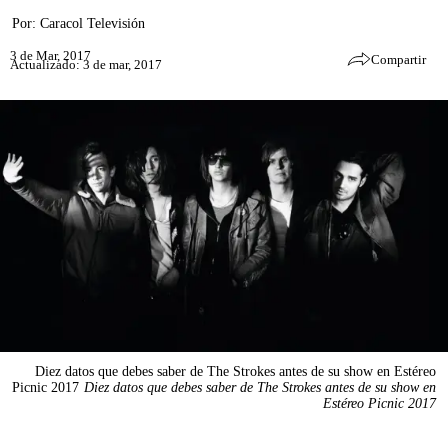
Por:
Caracol Televisión
3 de Mar, 2017
Compartir
Actualizado: 3 de mar, 2017
Diez datos que debes saber de The Strokes antes de su show en Estéreo
Picnic 2017
Diez datos que debes saber de The Strokes antes de su show en
Estéreo Picnic 2017