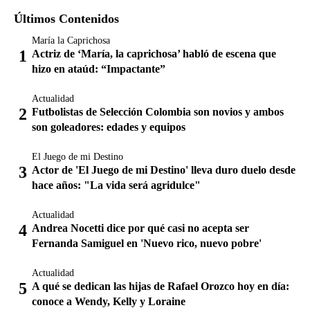
Últimos Contenidos
María la Caprichosa
Actriz de ‘María, la caprichosa’ habló de escena que
hizo en ataúd: “Impactante”
Actualidad
Futbolistas de Selección Colombia son novios y ambos
son goleadores: edades y equipos
El Juego de mi Destino
Actor de 'El Juego de mi Destino' lleva duro duelo desde
hace años: "La vida será agridulce"
Actualidad
Andrea Nocetti dice por qué casi no acepta ser
Fernanda Samiguel en 'Nuevo rico, nuevo pobre'
Actualidad
A qué se dedican las hijas de Rafael Orozco hoy en día:
conoce a Wendy, Kelly y Loraine