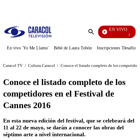
PUBLICIDAD
EN VIVO
Diario De Di
Enviar
búsqueda
En vivo 'Yo Me Llamo'
Bebé de Laura Tobón
Inscripciones 'Desafío'
Caracol TV
/
Cultura Caracol
/
Conoce el listado completo de los competidore
Conoce el listado completo de los
competidores en el Festival de
Cannes 2016
En esta nueva edición del festival, que se celebrará del
11 al 22 de mayo, se darán a conocer las obras del
séptimo arte a nivel internacional.