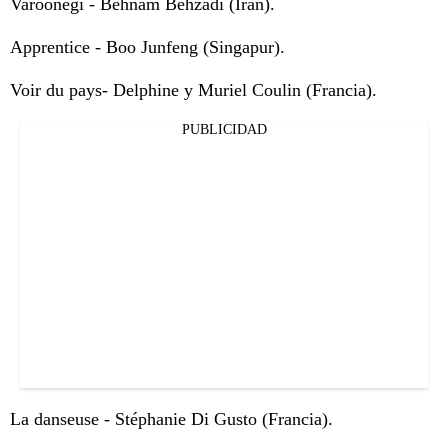
Varoonegi - Behnam Behzadi (Irán).
Apprentice - Boo Junfeng (Singapur).
Voir du pays- Delphine y Muriel Coulin (Francia).
PUBLICIDAD
La danseuse - Stéphanie Di Gusto (Francia).