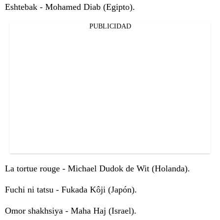
Eshtebak - Mohamed Diab (Egipto).
PUBLICIDAD
La tortue rouge - Michael Dudok de Wit (Holanda).
Fuchi ni tatsu - Fukada Kôji (Japón).
Omor shakhsiya - Maha Haj (Israel).