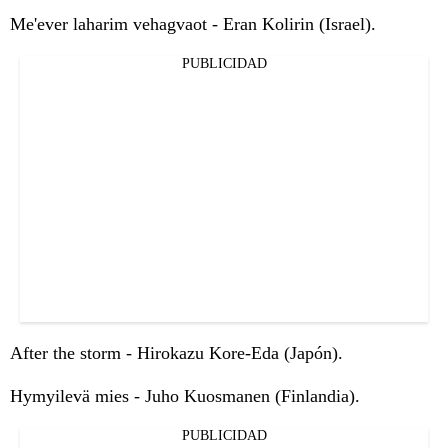
Me'ever laharim vehagvaot - Eran Kolirin (Israel).
PUBLICIDAD
After the storm - Hirokazu Kore-Eda (Japón).
Hymyilevä mies - Juho Kuosmanen (Finlandia).
PUBLICIDAD