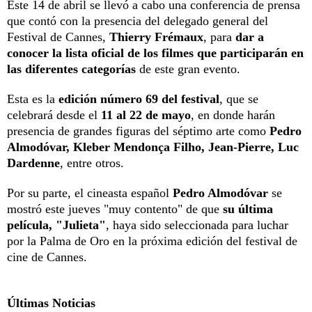
Este 14 de abril se llevó a cabo una conferencia de prensa
que contó con la presencia del delegado general del
Festival de Cannes,
Thierry Frémaux
, para
dar a
conocer la lista oficial de los filmes que participarán en
las diferentes categorías
de este gran evento.
Esta es la
edición número 69 del festival
, que se
celebrará desde el
11 al 22 de mayo
, en donde harán
presencia de grandes figuras del séptimo arte como
Pedro
Almodóvar, Kleber Mendonça Filho, Jean-Pierre, Luc
Dardenne
, entre otros.
Por su parte, el cineasta español
Pedro Almodóvar
se
mostró este jueves "muy contento" de que
su última
película, "Julieta"
, haya sido seleccionada para luchar
por la Palma de Oro en la próxima edición del festival de
cine de Cannes.
Últimas Noticias