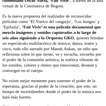
colombiano Óscar Navia, ‘Fait Vivir’
, a través de la sala
virtual de la Cinemateca de Bogotá.
Es la nueva propuesta del realizador de reconocidas
películas como ‘El Vuelco del cangrejo’, ‘Los hongos’ y
‘Epifanía’,
‘Fait Vivir’ es una película documental que
mezcla imágenes y sonidos capturados a lo largo de
seis años siguiendo a la Orquesta GKO
, quienes brindan
un espectáculo multifacético de música, danza, teatro y
circo, todo ello narrado por Manuk Aukan, un niño que
reflexiona sobre lo que siente, ve y escucha, envuelto por
el poder de la comunión artística, la estética vibrante de
los sonidos, colores y ritmos que emocionan, desatan y
convergen en el cuerpo.
No existe mejor momento para sostener el poder de la
esperanza, gracias al poder de la creación, que este, un
tiempo de incertidumbre donde el poder de la música nos
hará más fuertes.