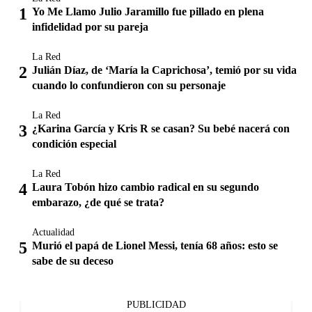
Yo Me Llamo Julio Jaramillo fue pillado en plena
infidelidad por su pareja
La Red
Julián Díaz, de ‘María la Caprichosa’, temió por su vida
cuando lo confundieron con su personaje
La Red
¿Karina García y Kris R se casan? Su bebé nacerá con
condición especial
La Red
Laura Tobón hizo cambio radical en su segundo
embarazo, ¿de qué se trata?
Actualidad
Murió el papá de Lionel Messi, tenía 68 años: esto se
sabe de su deceso
PUBLICIDAD