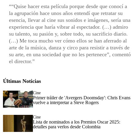
“Quise hacer esta película porque desde que conocí a
la agrupación hace unos años entendí que retratar su
esencia, llevar al cine sus sonidos e imágenes, sería una
experiencia que haría vibrar al espectador. (…) admiro
su talento, su pasión y, sobre todo, su sacrificio diario.
(…) Me toca mucho ver cómo ellos se han aferrado al
arte de la música, danza y circo para resistir a través de
su arte, en una sociedad que no les pertenece”, comentó
el director.
Últimas Noticias
Cine
Primer tráiler de 'Avergers Doomsday': Chris Evans
vuelve a interpretar a Steve Rogers
Cine
Lista de nominados a los Premios Oscar 2025:
detalles para verlos desde Colombia