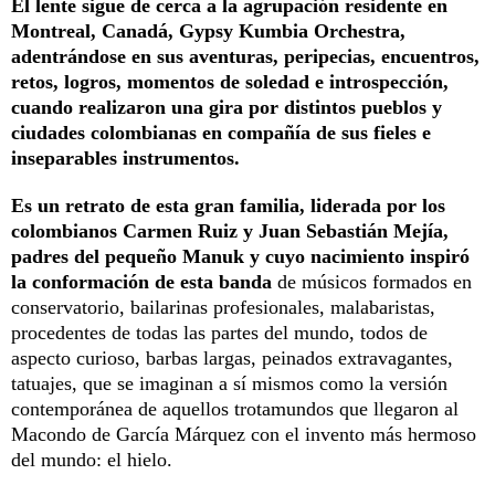
El lente sigue de cerca a la agrupación residente en
Montreal, Canadá, Gypsy Kumbia Orchestra,
adentrándose en sus aventuras, peripecias, encuentros,
retos, logros, momentos de soledad e introspección,
cuando realizaron una gira por distintos pueblos y
ciudades colombianas en compañía de sus fieles e
inseparables instrumentos.
Es un retrato de esta gran familia, liderada por los
colombianos Carmen Ruiz y Juan Sebastián Mejía,
padres del pequeño Manuk y cuyo nacimiento inspiró
la conformación de esta banda
de músicos formados en
conservatorio, bailarinas profesionales, malabaristas,
procedentes de todas las partes del mundo, todos de
aspecto curioso, barbas largas, peinados extravagantes,
tatuajes, que se imaginan a sí mismos como la versión
contemporánea de aquellos trotamundos que llegaron al
Macondo de García Márquez con el invento más hermoso
del mundo: el hielo.