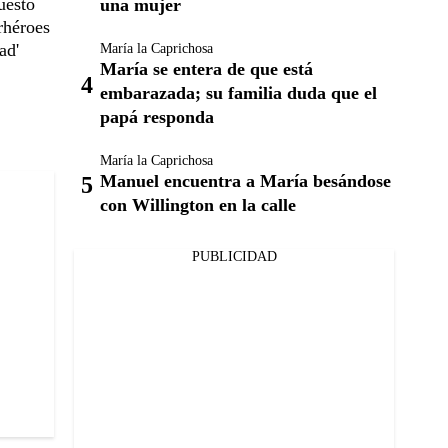
uesto
una mujer
rhéroes
ad'
María la Caprichosa
María se entera de que está
embarazada; su familia duda que el
papá responda
María la Caprichosa
Manuel encuentra a María besándose
con Willington en la calle
PUBLICIDAD