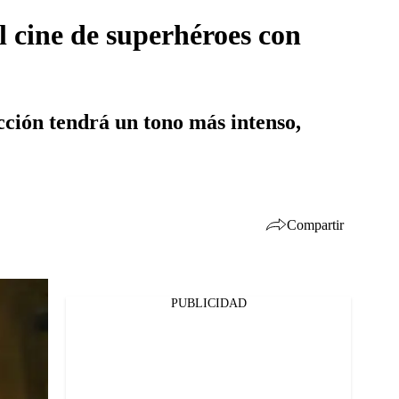
 cine de superhéroes con
cción tendrá un tono más intenso,
Compartir
PUBLICIDAD
Facebook
Twitter
Whatsapp