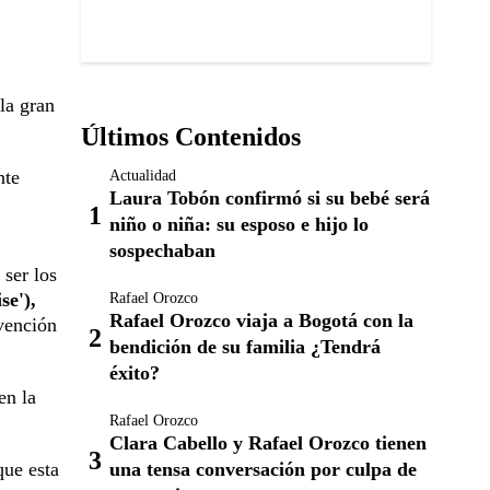
 la gran
Últimos Contenidos
nte
Actualidad
Laura Tobón confirmó si su bebé será
niño o niña: su esposo e hijo lo
sospechaban
 ser los
se'),
Rafael Orozco
Rafael Orozco viaja a Bogotá con la
nvención
bendición de su familia ¿Tendrá
éxito?
en la
Rafael Orozco
Clara Cabello y Rafael Orozco tienen
una tensa conversación por culpa de
que esta