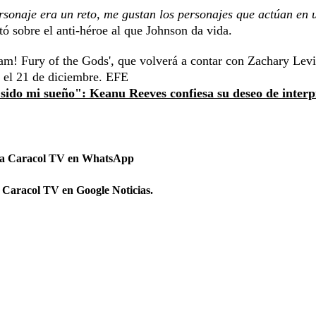
rsonaje era un reto, me gustan los personajes que actúan en 
ó sobre el anti-héroe al que Johnson da vida.
zam! Fury of the Gods', que volverá a contar con Zachary Levi
s el 21 de diciembre. EFE
sido mi sueño": Keanu Reeves confiesa su deseo de interp
 a Caracol TV en WhatsApp
 Caracol TV en Google Noticias.