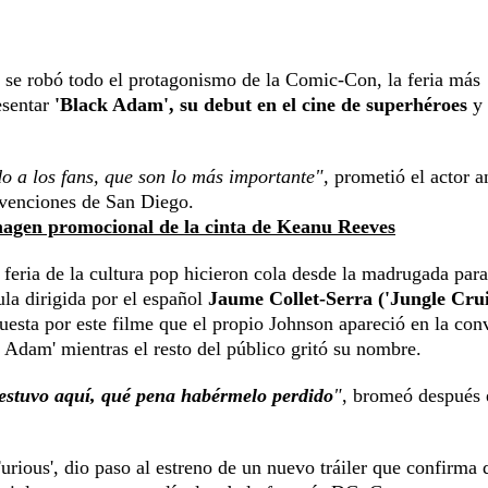
,
se robó todo el protagonismo de la Comic-Con, la feria más
esentar
'Black Adam', su debut en el cine de superhéroes
y
o a los fans, que son lo más importante",
prometió el actor a
nvenciones de San Diego.
magen promocional de la cinta de Keanu Reeves
feria de la cultura pop hicieron cola desde la madrugada para
la dirigida por el español
Jaume Collet-Serra ('Jungle Crui
puesta por este filme que el propio Johnson apareció en la co
k Adam' mientras el resto del público gritó su nombre.
stuvo aquí, qué pena habérmelo perdido
"
, bromeó después 
rious', dio paso al estreno de un nuevo tráiler que confirma 