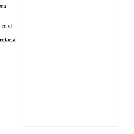
una
 en el
retar a