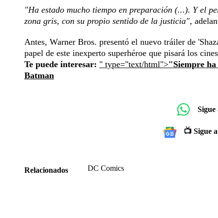
"Ha estado mucho tiempo en preparación (...). Y el pe
zona gris, con su propio sentido de la justicia",
adelant
Antes, Warner Bros. presentó el nuevo tráiler de 'Sha
papel de este inexperto superhéroe que pisará los cine
Te puede interesar:
" type="text/html">
"Siempre ha 
Batman
Sigue
📺 Sigue a
DC Comics
Relacionados