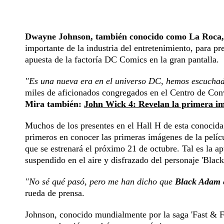
Dwayne Johnson, también conocido como La Roca
importante de la industria del entretenimiento, para pr
apuesta de la factoría DC Comics en la gran pantalla.
"Es una nueva era en el universo DC, hemos escuchad
miles de aficionados congregados en el Centro de Co
Mira también:
John Wick 4: Revelan la primera i
Muchos de los presentes en el Hall H de esta conocida 
primeros en conocer las primeras imágenes de la pelícu
que se estrenará el próximo 21 de octubre. Tal es la a
suspendido en el aire y disfrazado del personaje 'Blac
"No sé qué pasó, pero me han dicho que
Black Adam e
rueda de prensa.
Johnson, conocido mundialmente por la saga 'Fast & Fu