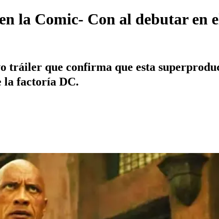
n la Comic- Con al debutar en el
vo tráiler que confirma que esta superprodu
e la factoría DC.