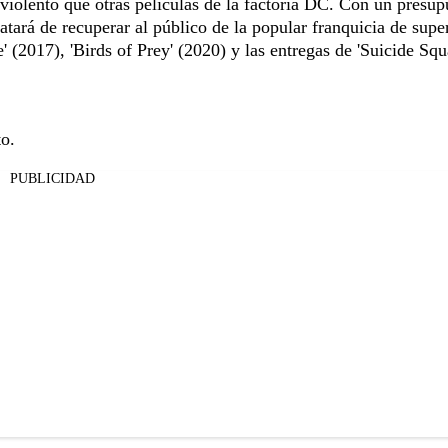
violento que otras películas de la factoría DC. Con un presup
atará de recuperar al público de la popular franquicia de supe
' (2017), 'Birds of Prey' (2020) y las entregas de 'Suicide Squ
to.
PUBLICIDAD