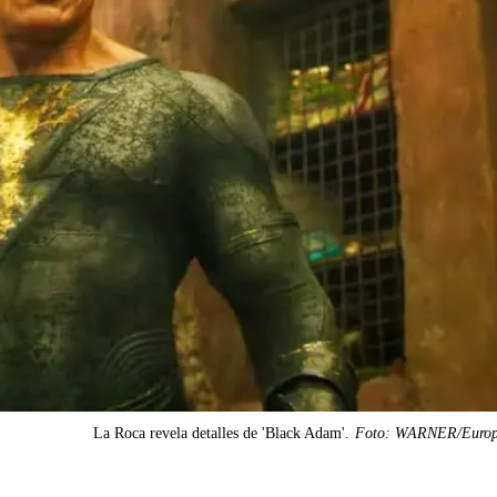
La Roca revela detalles de 'Black Adam'.
Foto: WARNER/Europ