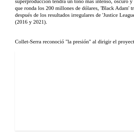
superproducción tendrá un tono más intenso, oscuro y 
que ronda los 200 millones de dólares, 'Black Adam' tr
después de los resultados irregulares de 'Justice League
(2016 y 2021).
Collet-Serra reconoció "la presión" al dirigir el proyec