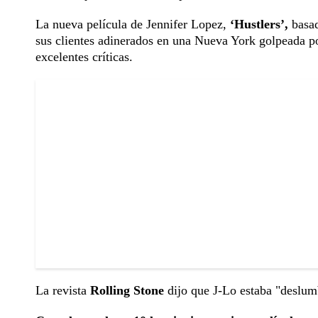
La nueva película de Jennifer Lopez,
‘Hustlers’,
basad
sus clientes adinerados en una Nueva York golpeada por
excelentes críticas.
La revista
Rolling Stone
dijo que J-Lo estaba "deslumb