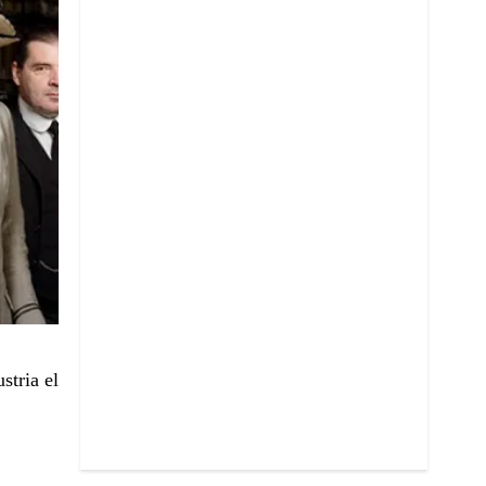
stria el