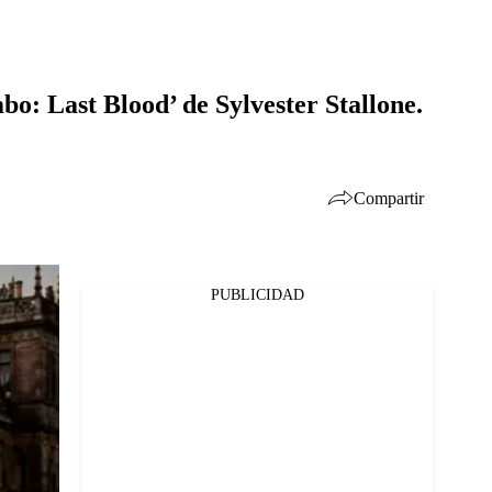
bo: Last Blood’ de Sylvester Stallone.
Compartir
PUBLICIDAD
Facebook
Twitter
Whatsapp