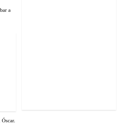
bar a
n Óscar.