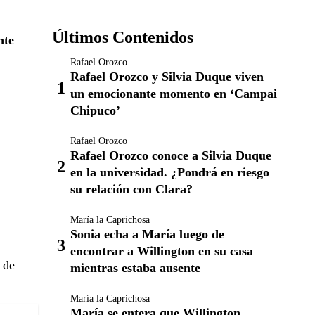
Últimos Contenidos
nte
Rafael Orozco
Rafael Orozco y Silvia Duque viven
un emocionante momento en ‘Campai
Chipuco’
Rafael Orozco
Rafael Orozco conoce a Silvia Duque
en la universidad. ¿Pondrá en riesgo
su relación con Clara?
María la Caprichosa
Sonia echa a María luego de
encontrar a Willington en su casa
 de
mientras estaba ausente
María la Caprichosa
María se entera que Willington