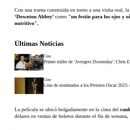
Con una trama construida en torno a una visita real, la
‘Downton Abbey’
como
"un festín para los ojos y o
nutritivo".
Últimas Noticias
Cine
Primer tráiler de 'Avergers Doomsday': Chris E
Cine
Lista de nominados a los Premios Oscar 2025: 
La película se ubicó holgadamente en la cima del
rank
dólares en ventas de boletos durante el fin de semana