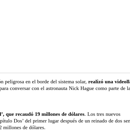
ón peligrosa en el borde del sistema solar,
realizó una video
para conversar con el astronauta Nick Hague como parte de l
’, que recaudó 19 millones de dólares
. Los tres nuevos
Capítulo Dos’ del primer lugar después de un reinado de dos s
2 millones de dólares.