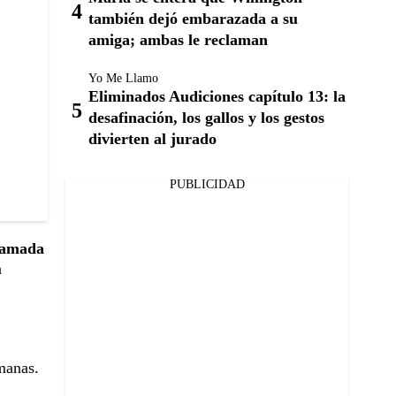
también dejó embarazada a su
amiga; ambas le reclaman
Yo Me Llamo
Eliminados Audiciones capítulo 13: la
desafinación, los gallos y los gestos
divierten al jurado
PUBLICIDAD
llamada
a
emanas.