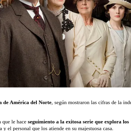
la de América del Norte
, según mostraron las cifras de la indu
a que le hace
seguimiento a la exitosa serie que explora los
ta y el personal que los atiende en su majestuosa casa.