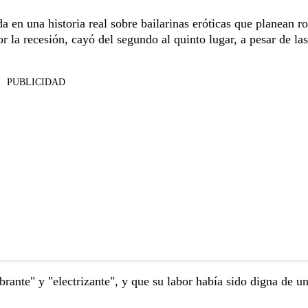
a en una historia real sobre bailarinas eróticas que planean ro
 la recesión, cayó del segundo al quinto lugar, a pesar de las
PUBLICIDAD
rante" y "electrizante", y que su labor había sido digna de u