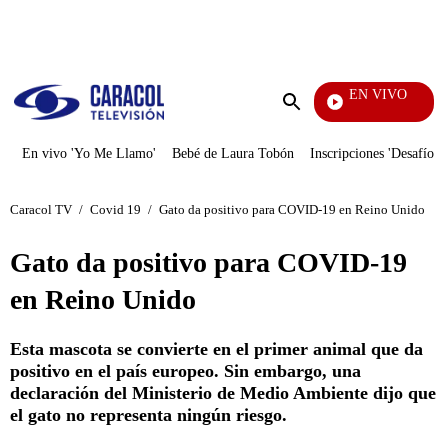
PUBLICIDAD
EN VIVO
Rafael 
Enviar
búsqueda
En vivo 'Yo Me Llamo'
Bebé de Laura Tobón
Inscripciones 'Desafío'
Caracol TV
/
Covid 19
/
Gato da positivo para COVID-19 en Reino Unido
Gato da positivo para COVID-19
en Reino Unido
Esta mascota se convierte en el primer animal que da
positivo en el país europeo. Sin embargo, una
declaración del Ministerio de Medio Ambiente dijo que
el gato no representa ningún riesgo.