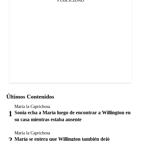
PUBLICIDAD
Últimos Contenidos
María la Caprichosa
Sonia echa a María luego de encontrar a Willington en
su casa mientras estaba ausente
María la Caprichosa
María se entera que Willington también dejó