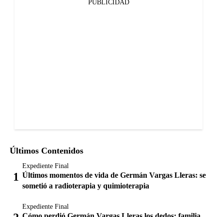
PUBLICIDAD
Últimos Contenidos
Expediente Final
Últimos momentos de vida de Germán Vargas Lleras: se
sometió a radioterapia y quimioterapia
Expediente Final
Cómo perdió Germán Vargas Lleras los dedos: familia