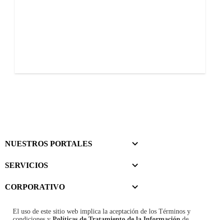
NUESTROS PORTALES
SERVICIOS
CORPORATIVO
El uso de este sitio web implica la aceptación de los
Términos y
condiciones
y
Políticas de Tratamiento de la Información
de