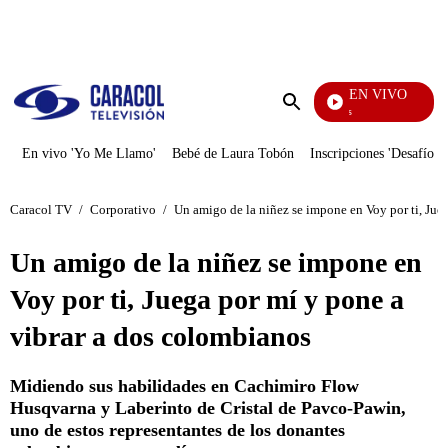
PUBLICIDAD
EN VIVO
Los Informantes
Enviar
búsqueda
En vivo 'Yo Me Llamo'
Bebé de Laura Tobón
Inscripciones 'Desafío'
Caracol TV
/
Corporativo
/
Un amigo de la niñez se impone en Voy por ti, Jue
Un amigo de la niñez se impone en
Voy por ti, Juega por mí y pone a
vibrar a dos colombianos
Midiendo sus habilidades en Cachimiro Flow
Husqvarna y Laberinto de Cristal de Pavco-Pawin,
uno de estos representantes de los donantes