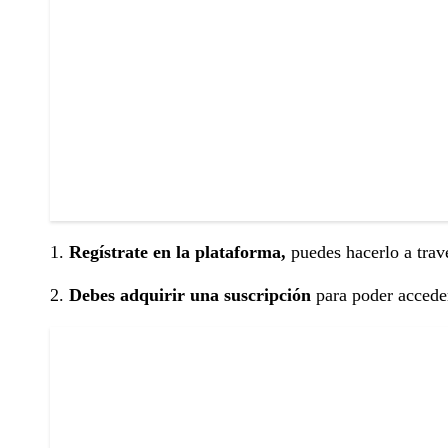
1.
Regístrate en la plataforma,
puedes hacerlo a travé
2.
Debes adquirir una suscripción
para poder acceder