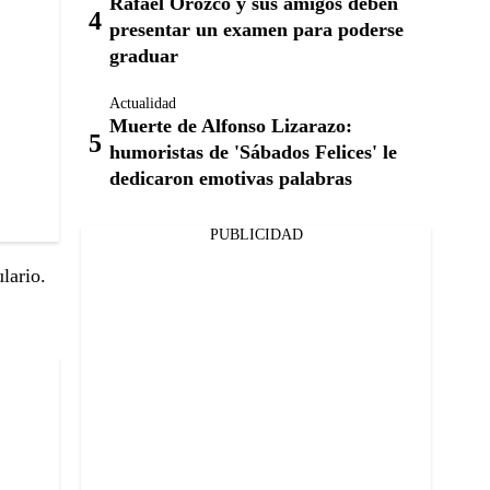
Rafael Orozco y sus amigos deben
presentar un examen para poderse
graduar
Actualidad
Muerte de Alfonso Lizarazo:
humoristas de 'Sábados Felices' le
dedicaron emotivas palabras
PUBLICIDAD
lario.