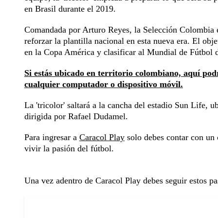
en Brasil durante el 2019.
Comandada por Arturo Reyes, la Selección Colombia en
reforzar la plantilla nacional en esta nueva era. El obj
en la Copa América y clasificar al Mundial de Fútbol
Si estás ubicado en territorio colombiano, aquí pod
cualquier computador o dispositivo móvil.
La 'tricolor' saltará a la cancha del estadio Sun Life, 
dirigida por Rafael Dudamel.
Para ingresar a
Caracol Play
solo debes contar con un c
vivir la pasión del fútbol.
Una vez adentro de Caracol Play debes seguir estos pa