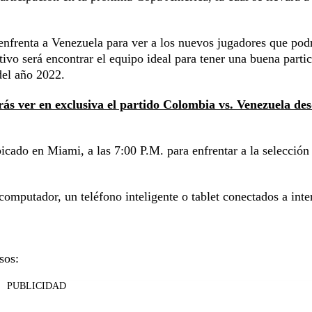
frenta a Venezuela para ver a los nuevos jugadores que pod
etivo será encontrar el equipo ideal para tener una buena parti
 del año 2022.
rás ver en exclusiva el partido Colombia vs. Venezuela de
ubicado en Miami, a las 7:00 P.M. para enfrentar a la selección
omputador, un teléfono inteligente o tablet conectados a inte
sos:
PUBLICIDAD