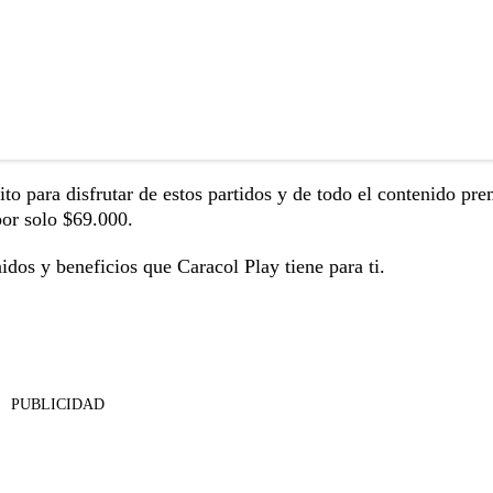
édito para disfrutar de estos partidos y de todo el contenido p
por solo $69.000.
nidos y beneficios que Caracol Play tiene para ti.
PUBLICIDAD