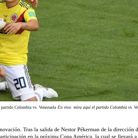
l partido Colombia vs. Venezuela
En vivo: mira aquí el partido Colombia vs. V
novación. Tras la salida de Nestor Pékerman de la dirección d
 participación en la próxima Copa América, la cual se llevará a