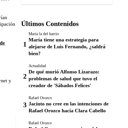
rían
Últimos Contenidos
cipación
María la del barrio
María tiene una estrategia para
sde
alejarse de Luis Fernando, ¿saldrá
bien?
Actualidad
De qué murió Alfonso Lizarazo:
problemas de salud que tuvo el
rnet y
creador de 'Sábados Felices'
Rafael Orozco
Jacinto no cree en las intenciones de
Rafael Orozco hacia Clara Cabello
Rafael Orozco