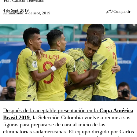
Por:
Caracol Televisión
4 de Sept, 2019
Compartir
Actualizado: 4 de sept, 2019
Después de la aceptable presentación en la
Copa América
Brasil 2019
, la Selección Colombia vuelve a reunir a sus
figuras para prepararse de cara al inicio de las
eliminatorias sudamericanas. El equipo dirigido por Carlos