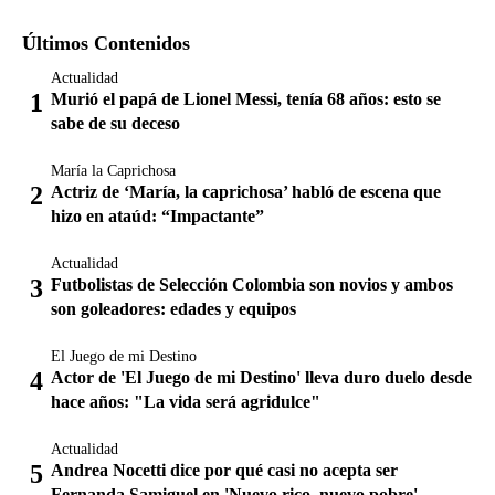
Últimos Contenidos
Actualidad
Murió el papá de Lionel Messi, tenía 68 años: esto se
sabe de su deceso
María la Caprichosa
Actriz de ‘María, la caprichosa’ habló de escena que
hizo en ataúd: “Impactante”
Actualidad
Futbolistas de Selección Colombia son novios y ambos
son goleadores: edades y equipos
El Juego de mi Destino
Actor de 'El Juego de mi Destino' lleva duro duelo desde
hace años: "La vida será agridulce"
Actualidad
Andrea Nocetti dice por qué casi no acepta ser
Fernanda Samiguel en 'Nuevo rico, nuevo pobre'