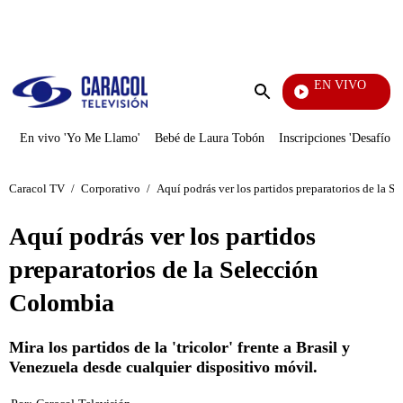
PUBLICIDAD
EN VIVO
Pura Diversión
Enviar
búsqueda
En vivo 'Yo Me Llamo'
Bebé de Laura Tobón
Inscripciones 'Desafío'
Caracol TV
/
Corporativo
/
Aquí podrás ver los partidos preparatorios de la 
Aquí podrás ver los partidos
preparatorios de la Selección
Colombia
Mira los partidos de la 'tricolor' frente a Brasil y
Venezuela desde cualquier dispositivo móvil.