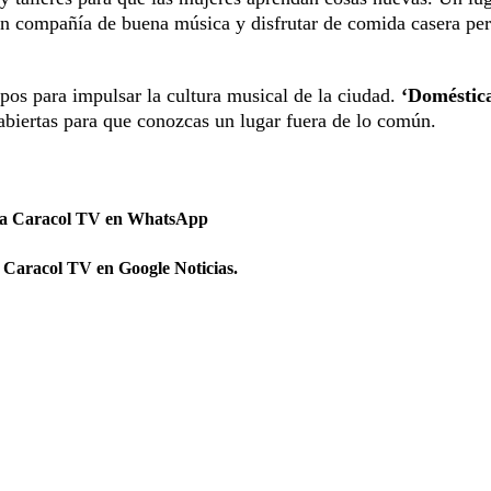
e en compañía de buena música y disfrutar de comida casera pe
os para impulsar la cultura musical de la ciudad.
‘Doméstic
 abiertas para que conozcas un lugar fuera de lo común.
 a Caracol TV en WhatsApp
 Caracol TV en Google Noticias.