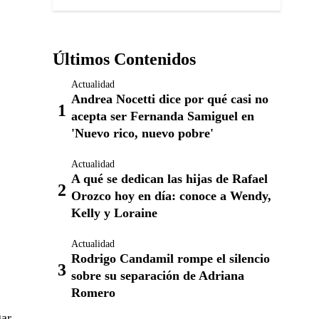
Últimos Contenidos
Actualidad
Andrea Nocetti dice por qué casi no
acepta ser Fernanda Samiguel en
'Nuevo rico, nuevo pobre'
Actualidad
A qué se dedican las hijas de Rafael
Orozco hoy en día: conoce a Wendy,
Kelly y Loraine
Actualidad
Rodrigo Candamil rompe el silencio
sobre su separación de Adriana
Romero
gar