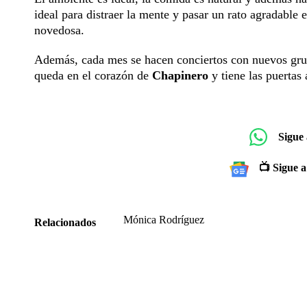
ideal para distraer la mente y pasar un rato agradabl
novedosa.
Además, cada mes se hacen conciertos con nuevos grup
queda en el corazón de
Chapinero
y tiene las puertas
Sigue
📺 Sigue a
Mónica Rodríguez
Relacionados