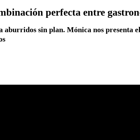
binación perfecta entre gastron
 aburridos sin plan. Mónica nos presenta el
os