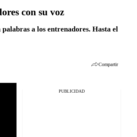
ores con su voz
palabras a los entrenadores. Hasta el
Compartir
PUBLICIDAD
Facebook
Twitter
Whatsapp