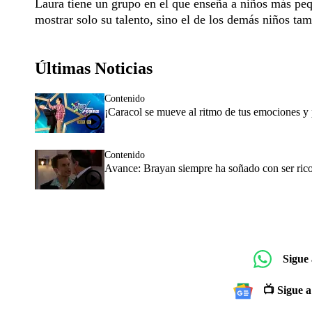
Laura tiene un grupo en el que enseña a niños más peq
mostrar solo su talento, sino el de los demás niños tam
Últimas Noticias
Contenido
¡Caracol se mueve al ritmo de tus emociones y p
Contenido
Avance: Brayan siempre ha soñado con ser ric
Sigue
📺 Sigue a