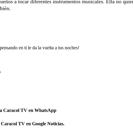
ueños a tocar diferentes instrumentos musicales. Ella no quie
bién.
ensando en ti le da la vuelta a tus noches!
o
 a Caracol TV en WhatsApp
 Caracol TV en Google Noticias.