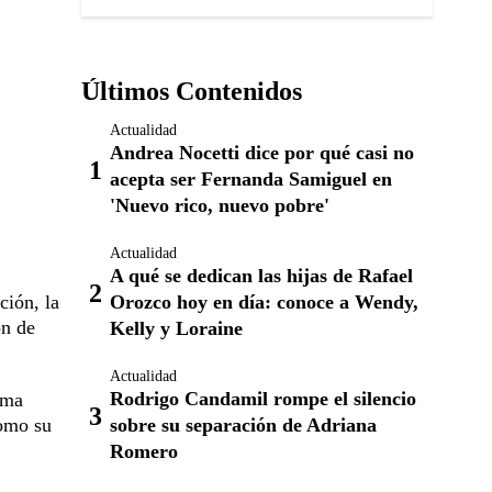
Últimos Contenidos
Actualidad
Andrea Nocetti dice por qué casi no
acepta ser Fernanda Samiguel en
'Nuevo rico, nuevo pobre'
Actualidad
A qué se dedican las hijas de Rafael
ción, la
Orozco hoy en día: conoce a Wendy,
ón de
Kelly y Loraine
Actualidad
Rodrigo Candamil rompe el silencio
rma
como su
sobre su separación de Adriana
Romero