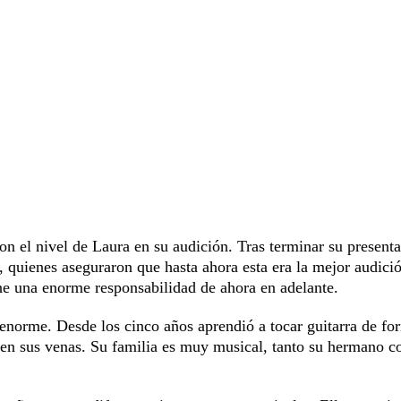
el nivel de Laura en su audición. Tras terminar su presenta
s, quienes aseguraron que hasta ahora esta era la mejor audici
ene una enorme responsabilidad de ahora en adelante.
 enorme. Desde los cinco años aprendió a tocar guitarra de fo
 en sus venas. Su familia es muy musical, tanto su hermano 