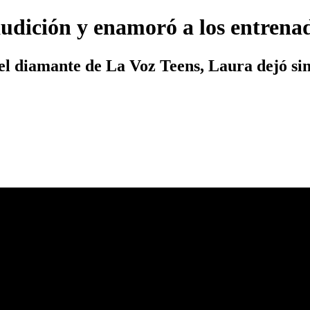
udición y enamoró a los entrenad
l diamante de La Voz Teens, Laura dejó sin 