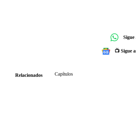
Sigue
📺 Sigue a
Capítulos
Relacionados