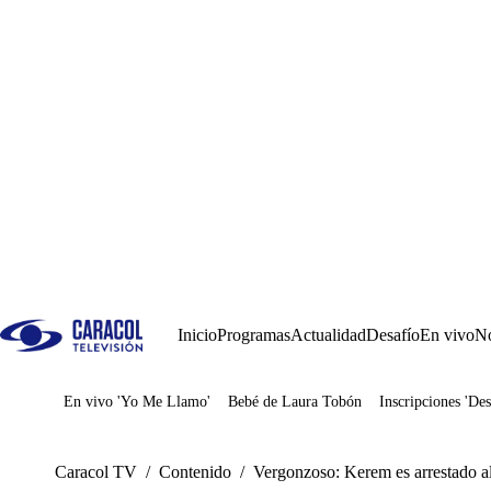
Inicio
Programas
Actualidad
Desafío
En vivo
No
En vivo 'Yo Me Llamo'
Bebé de Laura Tobón
Inscripciones 'Des
Juegos
Caracol TV
/
Contenido
/
Vergonzoso: Kerem es arrestado al 