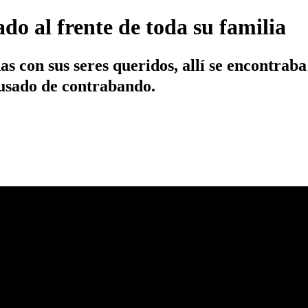
do al frente de toda su familia
s con sus seres queridos, allí se encontrab
cusado de contrabando.