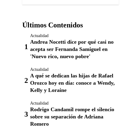
Últimos Contenidos
Actualidad
Andrea Nocetti dice por qué casi no
acepta ser Fernanda Samiguel en
'Nuevo rico, nuevo pobre'
Actualidad
A qué se dedican las hijas de Rafael
Orozco hoy en día: conoce a Wendy,
Kelly y Loraine
Actualidad
Rodrigo Candamil rompe el silencio
sobre su separación de Adriana
Romero