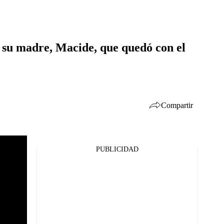
a su madre, Macide, que quedó con el
Compartir
PUBLICIDAD
Facebook
Twitter
Whatsapp