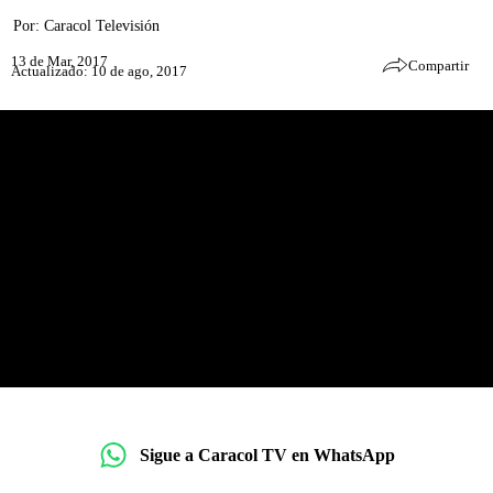
Por:
Caracol Televisión
13 de Mar, 2017
Compartir
Actualizado: 10 de ago, 2017
Sigue a Caracol TV en WhatsApp