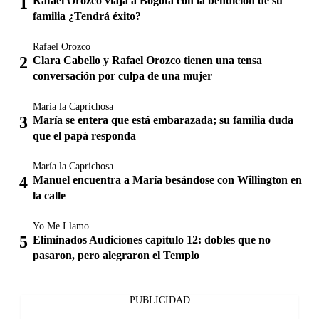
Rafael Orozco viaja a Bogotá con la bendición de su
familia ¿Tendrá éxito?
Rafael Orozco
Clara Cabello y Rafael Orozco tienen una tensa
conversación por culpa de una mujer
María la Caprichosa
María se entera que está embarazada; su familia duda
que el papá responda
María la Caprichosa
Manuel encuentra a María besándose con Willington en
la calle
Yo Me Llamo
Eliminados Audiciones capítulo 12: dobles que no
pasaron, pero alegraron el Templo
PUBLICIDAD