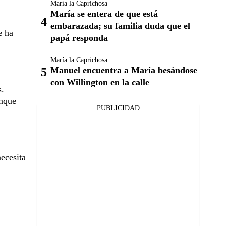
María la Caprichosa
María se entera de que está
embarazada; su familia duda que el
e ha
papá responda
María la Caprichosa
Manuel encuentra a María besándose
con Willington en la calle
s.
unque
PUBLICIDAD
ecesita