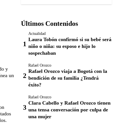
Últimos Contenidos
Actualidad
Laura Tobón confirmó si su bebé será
niño o niña: su esposo e hijo lo
sospechaban
Rafael Orozco
do y
Rafael Orozco viaja a Bogotá con la
ínea un
bendición de su familia ¿Tendrá
éxito?
Rafael Orozco
Clara Cabello y Rafael Orozco tienen
on
una tensa conversación por culpa de
stados
una mujer
los.