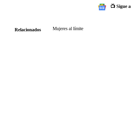
📺 Sigue a
Mujeres al límite
Relacionados