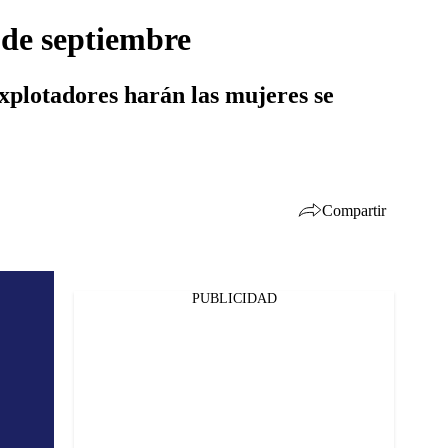
7 de septiembre
xplotadores harán las mujeres se
Compartir
PUBLICIDAD
Facebook
Twitter
Whatsapp