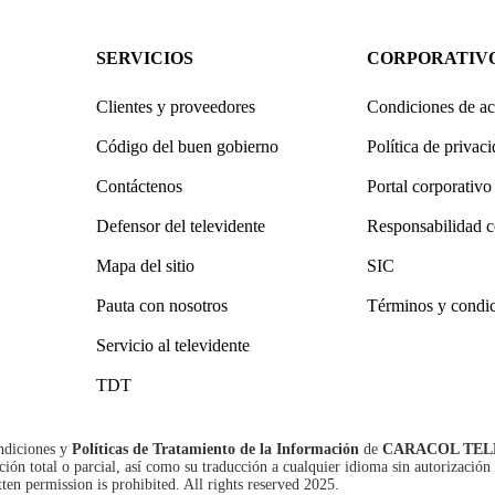
SERVICIOS
CORPORATIV
Clientes y proveedores
Condiciones de ac
Código del buen gobierno
Política de privac
Contáctenos
Portal corporativo
Defensor del televidente
Responsabilidad c
Mapa del sitio
SIC
Pauta con nosotros
Términos y condi
Servicio al televidente
TDT
ndiciones
y
Políticas de Tratamiento de la Información
de
CARACOL TEL
n total o parcial, así como su traducción a cualquier idioma sin autorización 
tten permission is prohibited. All rights reserved 2025.