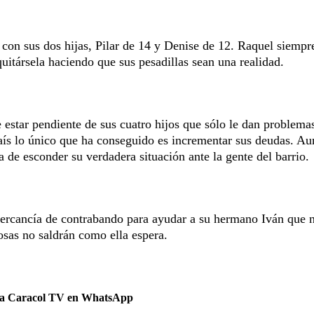
 con sus dos hijas, Pilar de 14 y Denise de 12. Raquel siempr
itársela haciendo que sus pesadillas sean una realidad.
e estar pendiente de sus cuatro hijos que sólo le dan problema
 país lo único que ha conseguido es incrementar sus deudas. A
 de esconder su verdadera situación ante la gente del barrio.
 mercancía de contrabando para ayudar a su hermano Iván que n
osas no saldrán como ella espera.
 a Caracol TV en WhatsApp