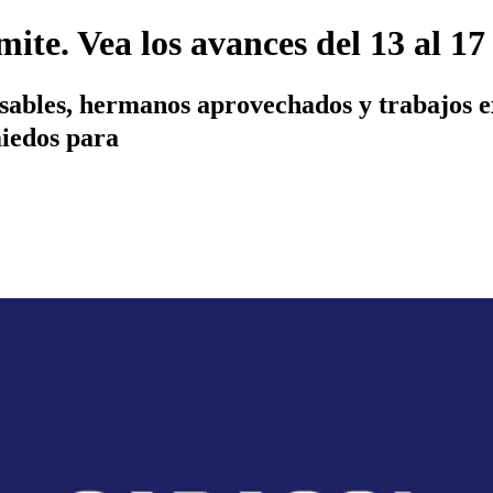
ímite. Vea los avances del 13 al 1
sables, hermanos aprovechados y trabajos e
miedos para