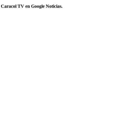
 Caracol TV en Google Noticias.