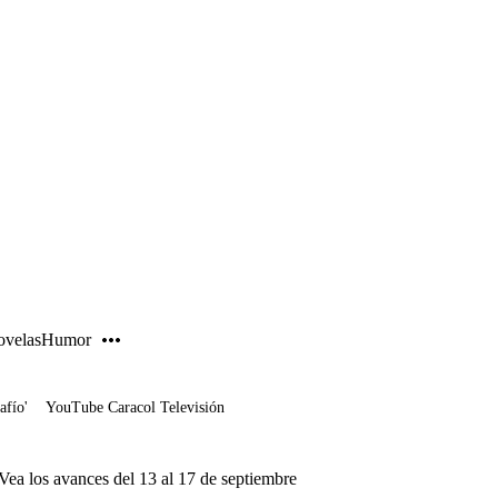
PUBLICIDAD
velas
Humor
afío'
YouTube Caracol Televisión
. Vea los avances del 13 al 17 de septiembre