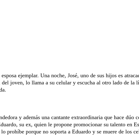
esposa ejemplar. Una noche, José, uno de sus hijos es atraca
el joven, lo llama a su celular y escucha al otro lado de la l
da.
endedora y además una cantante extraordinaria que hace dúo c
Eduardo, su ex, quien le propone promocionar su talento en E
lo prohíbe porque no soporta a Eduardo y se muere de los ce