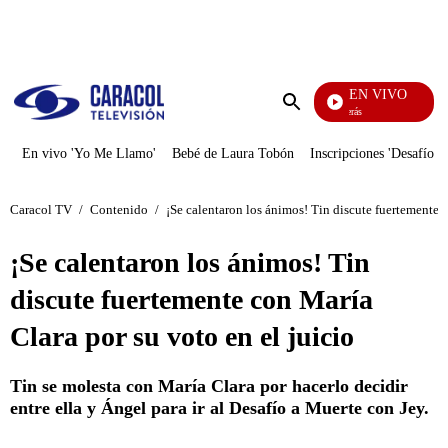
PUBLICIDAD
EN VIVO
También Caerás
Enviar
búsqueda
En vivo 'Yo Me Llamo'
Bebé de Laura Tobón
Inscripciones 'Desafío'
Caracol TV
/
Contenido
/
¡Se calentaron los ánimos! Tin discute fuertemente c
¡Se calentaron los ánimos! Tin
discute fuertemente con María
Clara por su voto en el juicio
Tin se molesta con María Clara por hacerlo decidir
entre ella y Ángel para ir al Desafío a Muerte con Jey.