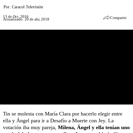
Por:
Caracol Televisión
13 de Oct, 2016
Compartir
Actualizado: 20 de abr, 2018
Tin se molesta con María Clara por hacerlo elegir entre
ella y Ángel para ir a Desafío a Muerte con Jey. La
votación iba muy pareja,
Milena, Ángel y ella tenían uno