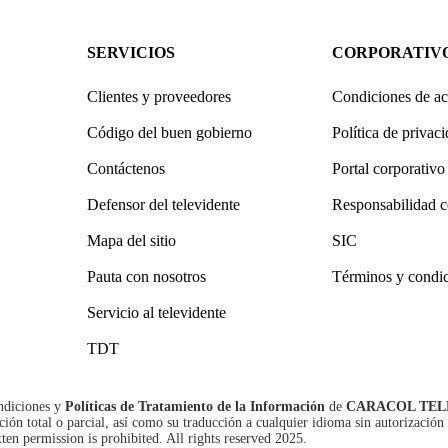
SERVICIOS
CORPORATIV
Clientes y proveedores
Condiciones de ac
Código del buen gobierno
Política de privac
Contáctenos
Portal corporativo
Defensor del televidente
Responsabilidad c
Mapa del sitio
SIC
Pauta con nosotros
Términos y condi
Servicio al televidente
TDT
ndiciones
y
Políticas de Tratamiento de la Información
de
CARACOL TEL
n total o parcial, así como su traducción a cualquier idioma sin autorización 
tten permission is prohibited. All rights reserved 2025.