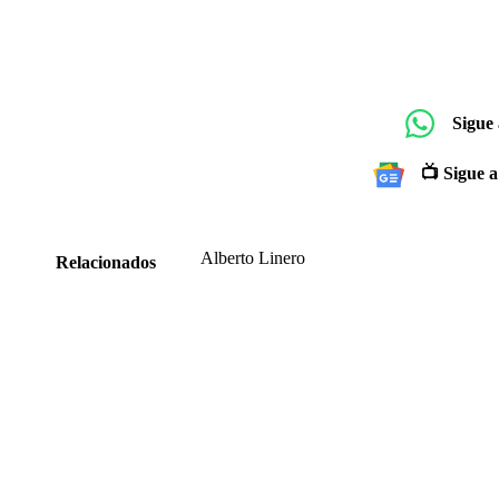
Sigue
📺 Sigue a
Alberto Linero
Relacionados