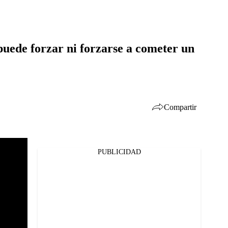
puede forzar ni forzarse a cometer un
Compartir
PUBLICIDAD
Facebook
Twitter
Whatsapp