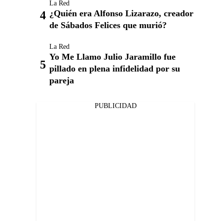
La Red
¿Quién era Alfonso Lizarazo, creador
de Sábados Felices que murió?
La Red
Yo Me Llamo Julio Jaramillo fue
pillado en plena infidelidad por su
pareja
PUBLICIDAD