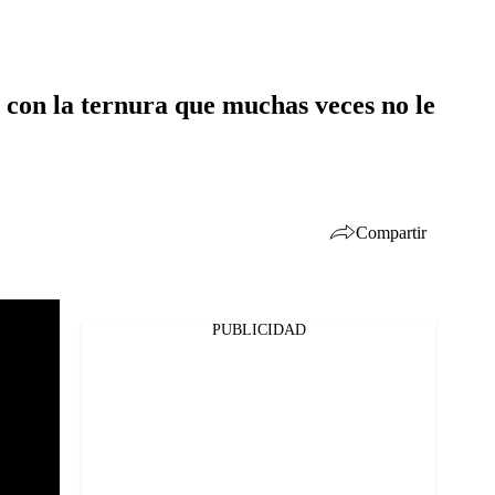
, con la ternura que muchas veces no le
Compartir
PUBLICIDAD
Facebook
Twitter
Whatsapp