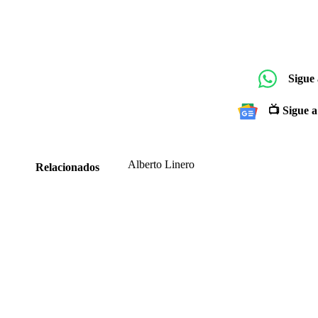
Sigue
📺 Sigue a
Alberto Linero
Relacionados