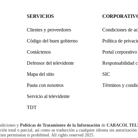
SERVICIOS
CORPORATIV
Clientes y proveedores
Condiciones de ac
Código del buen gobierno
Política de privac
Contáctenos
Portal corporativo
Defensor del televidente
Responsabilidad c
Mapa del sitio
SIC
Pauta con nosotros
Términos y condi
Servicio al televidente
TDT
ndiciones
y
Políticas de Tratamiento de la Información
de
CARACOL TEL
n total o parcial, así como su traducción a cualquier idioma sin autorización 
tten permission is prohibited. All rights reserved 2025.