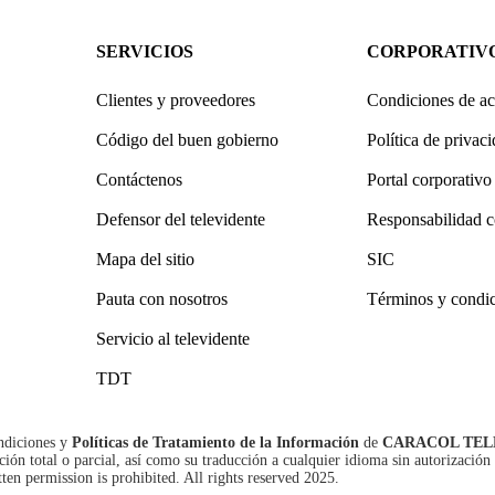
SERVICIOS
CORPORATIV
Clientes y proveedores
Condiciones de ac
Código del buen gobierno
Política de privac
Contáctenos
Portal corporativo
Defensor del televidente
Responsabilidad c
Mapa del sitio
SIC
Pauta con nosotros
Términos y condi
Servicio al televidente
TDT
ndiciones
y
Políticas de Tratamiento de la Información
de
CARACOL TEL
n total o parcial, así como su traducción a cualquier idioma sin autorización 
tten permission is prohibited. All rights reserved 2025.