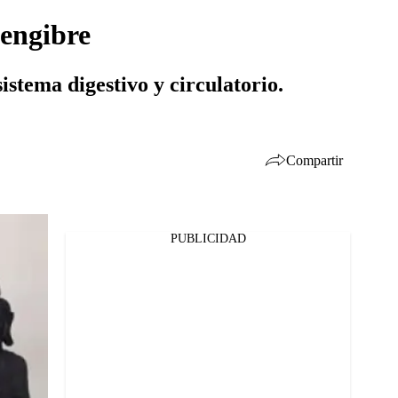
engibre
istema digestivo y circulatorio.
Compartir
PUBLICIDAD
Facebook
Twitter
Whatsapp