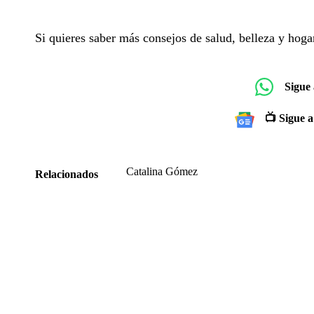
Si quieres saber más consejos de salud, belleza y hogar
Sigue
📺 Sigue a
Catalina Gómez
Relacionados