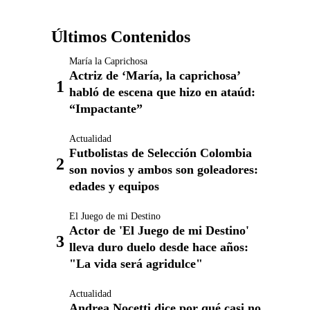
Últimos Contenidos
María la Caprichosa
Actriz de ‘María, la caprichosa’
habló de escena que hizo en ataúd:
“Impactante”
Actualidad
Futbolistas de Selección Colombia
son novios y ambos son goleadores:
edades y equipos
El Juego de mi Destino
Actor de 'El Juego de mi Destino'
lleva duro duelo desde hace años:
"La vida será agridulce"
Actualidad
Andrea Nocetti dice por qué casi no