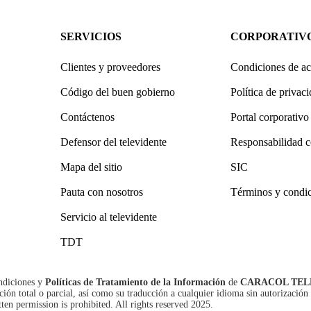
SERVICIOS
CORPORATIV
Clientes y proveedores
Condiciones de ac
Código del buen gobierno
Política de privac
Contáctenos
Portal corporativo
Defensor del televidente
Responsabilidad c
Mapa del sitio
SIC
Pauta con nosotros
Términos y condi
Servicio al televidente
TDT
ndiciones
y
Políticas de Tratamiento de la Información
de
CARACOL TEL
n total o parcial, así como su traducción a cualquier idioma sin autorización 
tten permission is prohibited. All rights reserved 2025.