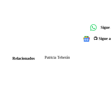
Sigue
📺 Sigue a
Patricia Teherán
Relacionados