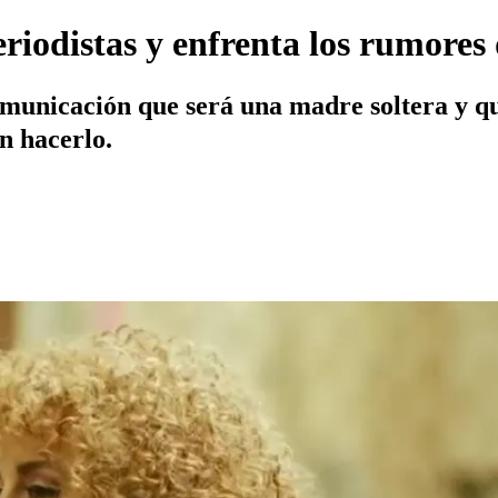
 periodistas y enfrenta los rumore
omunicación que será una madre soltera y qu
n hacerlo.