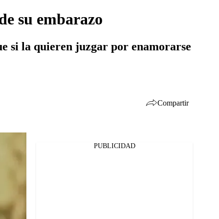
s de su embarazo
e si la quieren juzgar por enamorarse
Compartir
PUBLICIDAD
Facebook
Twitter
Whatsapp