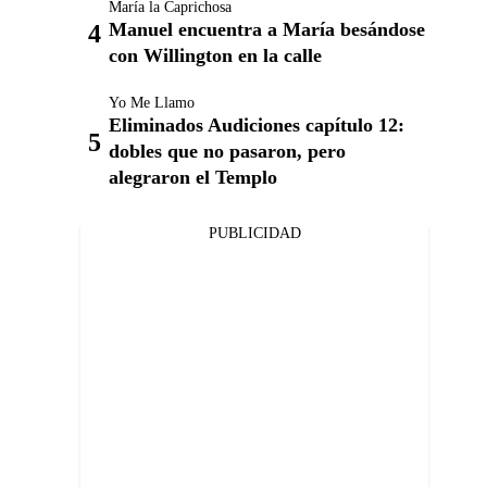
María la Caprichosa
Manuel encuentra a María besándose
con Willington en la calle
Yo Me Llamo
Eliminados Audiciones capítulo 12:
dobles que no pasaron, pero
alegraron el Templo
PUBLICIDAD