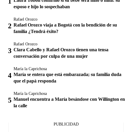
Laura Tobón confirmó si su bebé será niño o niña: su
esposo e hijo lo sospechaban
Rafael Orozco
Rafael Orozco viaja a Bogotá con la bendición de su
familia ¿Tendrá éxito?
Rafael Orozco
Clara Cabello y Rafael Orozco tienen una tensa
conversación por culpa de una mujer
María la Caprichosa
María se entera que está embarazada; su familia duda
que el papá responda
María la Caprichosa
Manuel encuentra a María besándose con Willington en
la calle
PUBLICIDAD