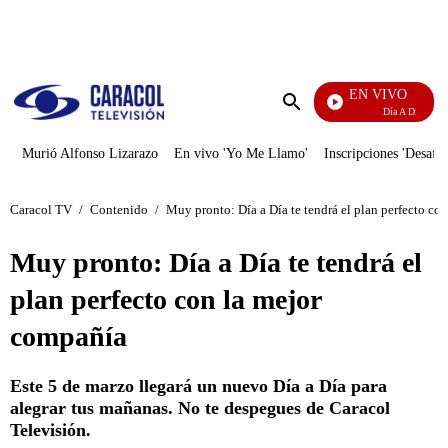
PUBLICIDAD
EN VIVO
Día A Día
Enviar
búsqueda
Murió Alfonso Lizarazo
En vivo 'Yo Me Llamo'
Inscripciones 'Desafío
Caracol TV
/
Contenido
/
Muy pronto: Día a Día te tendrá el plan perfecto co
Muy pronto: Día a Día te tendrá el
plan perfecto con la mejor
compañía
Este 5 de marzo llegará un nuevo Día a Día para
alegrar tus mañanas. No te despegues de Caracol
Televisión.