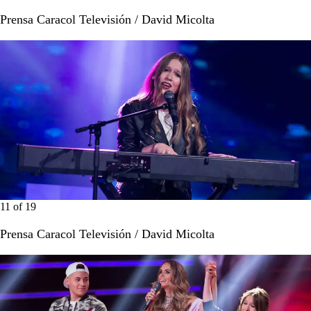
Prensa Caracol Televisión / David Micolta
11
of
19
Prensa Caracol Televisión / David Micolta