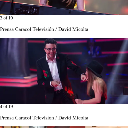
3
of
19
Prensa Caracol Televisión / David Micolta
4
of
19
Prensa Caracol Televisión / David Micolta