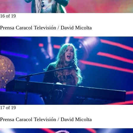
16
of
19
Prensa Caracol Televisión / David Micolta
17
of
19
Prensa Caracol Televisión / David Micolta