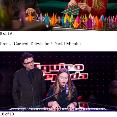
9
of
19
Prensa Caracol Televisión / David Micolta
10
of
19