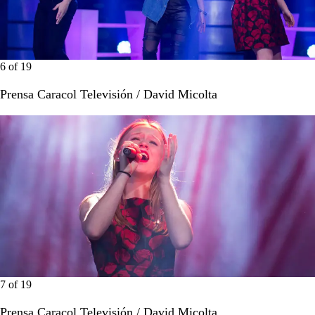
6
of
19
Prensa Caracol Televisión / David Micolta
7
of
19
Prensa Caracol Televisión / David Micolta