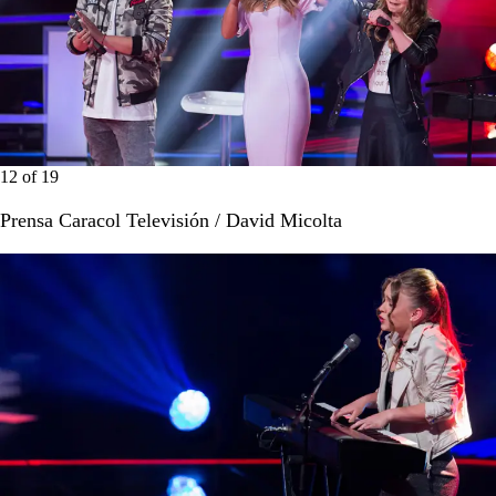
12
of
19
Prensa Caracol Televisión / David Micolta