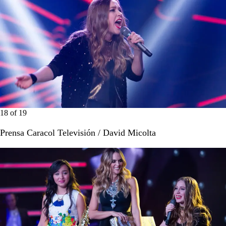
18
of
19
Prensa Caracol Televisión / David Micolta