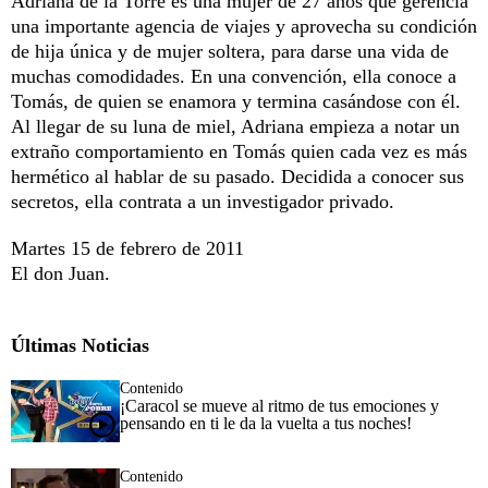
Adriana de la Torre es una mujer de 27 años que gerencia
una importante agencia de viajes y aprovecha su condición
de hija única y de mujer soltera, para darse una vida de
muchas comodidades. En una convención, ella conoce a
Tomás, de quien se enamora y termina casándose con él.
Al llegar de su luna de miel, Adriana empieza a notar un
extraño comportamiento en Tomás quien cada vez es más
hermético al hablar de su pasado. Decidida a conocer sus
secretos, ella contrata a un investigador privado.
Martes 15 de febrero de 2011
El don Juan.
Últimas Noticias
Contenido
¡Caracol se mueve al ritmo de tus emociones y
pensando en ti le da la vuelta a tus noches!
Contenido