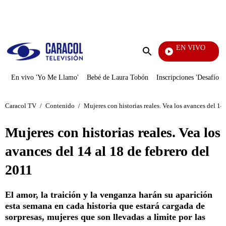
PUBLICIDAD
EN VIVO
Yo Me Llamo
Enviar
búsqueda
En vivo 'Yo Me Llamo'
Bebé de Laura Tobón
Inscripciones 'Desafío'
Caracol TV
/
Contenido
/
Mujeres con historias reales. Vea los avances del 14
Mujeres con historias reales. Vea los
avances del 14 al 18 de febrero del
2011
El amor, la traición y la venganza harán su aparición
esta semana en cada historia que estará cargada de
sorpresas, mujeres que son llevadas a limite por las