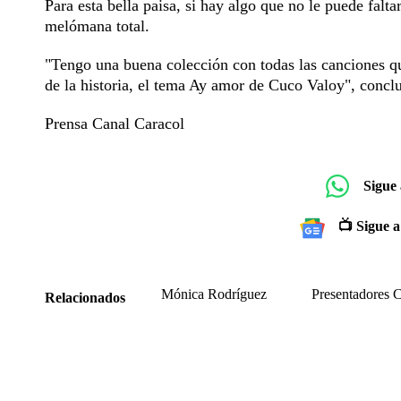
Para esta bella paisa, si hay algo que no le puede falt
melómana total.
"Tengo una buena colección con todas las canciones q
de la historia, el tema Ay amor de Cuco Valoy", conc
Prensa Canal Caracol
Sigue
📺 Sigue a
Mónica Rodríguez
Presentadores C
Relacionados