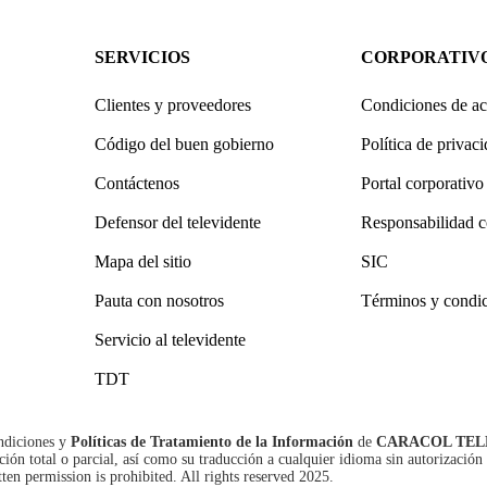
SERVICIOS
CORPORATIV
Clientes y proveedores
Condiciones de ac
Código del buen gobierno
Política de privac
Contáctenos
Portal corporativo
Defensor del televidente
Responsabilidad c
Mapa del sitio
SIC
Pauta con nosotros
Términos y condi
Servicio al televidente
TDT
ndiciones
y
Políticas de Tratamiento de la Información
de
CARACOL TEL
n total o parcial, así como su traducción a cualquier idioma sin autorización 
tten permission is prohibited. All rights reserved 2025.