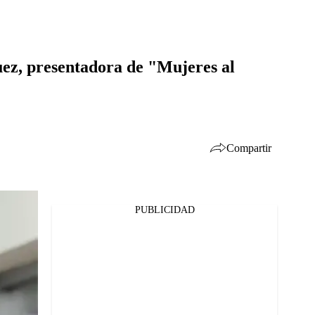
uez, presentadora de "Mujeres al
Compartir
PUBLICIDAD
Facebook
Twitter
Whatsapp