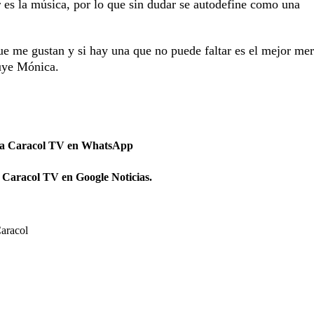
ar es la música, por lo que sin dudar se autodefine como una
ue me gustan y si hay una que no puede faltar es el mejor me
luye Mónica.
 a Caracol TV en WhatsApp
 Caracol TV en Google Noticias.
aracol