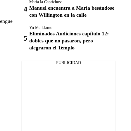
María la Caprichosa
Manuel encuentra a María besándose
con Willington en la calle
rengue
Yo Me Llamo
Eliminados Audiciones capítulo 12:
dobles que no pasaron, pero
alegraron el Templo
PUBLICIDAD