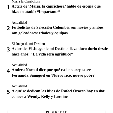
María la Caprichosa
Actriz de ‘María, la caprichosa’ habló de escena que
hizo en ataúd: “Impactante”
Actualidad
Futbolistas de Selección Colombia son novios y ambos
son goleadores: edades y equipos
El Juego de mi Destino
Actor de 'El Juego de mi Destino' lleva duro duelo desde
hace años: "La vida será agridulce"
Actualidad
Andrea Nocetti dice por qué casi no acepta ser
Fernanda Samiguel en 'Nuevo rico, nuevo pobre'
Actualidad
A qué se dedican las hijas de Rafael Orozco hoy en día:
conoce a Wendy, Kelly y Loraine
PUBLICIDAD