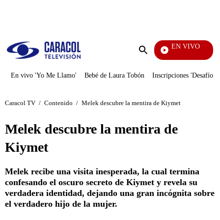
PUBLICIDAD
EN VIVO
Televentas
Enviar
búsqueda
En vivo 'Yo Me Llamo'
Bebé de Laura Tobón
Inscripciones 'Desafío'
Caracol TV
/
Contenido
/
Melek descubre la mentira de Kiymet
Melek descubre la mentira de
Kiymet
Melek recibe una visita inesperada, la cual termina
confesando el oscuro secreto de Kiymet y revela su
verdadera identidad, dejando una gran incógnita sobre
el verdadero hijo de la mujer.