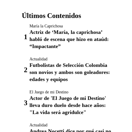
Últimos Contenidos
María la Caprichosa
Actriz de ‘María, la caprichosa’
habló de escena que hizo en ataúd:
“Impactante”
Actualidad
Futbolistas de Selección Colombia
son novios y ambos son goleadores:
edades y equipos
El Juego de mi Destino
Actor de 'El Juego de mi Destino'
lleva duro duelo desde hace años:
"La vida será agridulce"
Actualidad
Andrea Nocetti dice por qué casi no