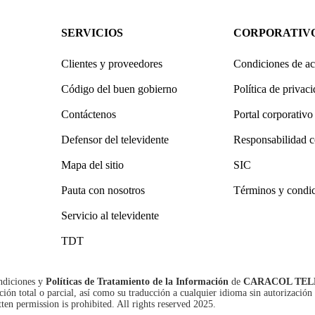
SERVICIOS
CORPORATIV
Clientes y proveedores
Condiciones de ac
Código del buen gobierno
Política de privac
Contáctenos
Portal corporativo
Defensor del televidente
Responsabilidad c
Mapa del sitio
SIC
Pauta con nosotros
Términos y condi
Servicio al televidente
TDT
ndiciones
y
Políticas de Tratamiento de la Información
de
CARACOL TEL
n total o parcial, así como su traducción a cualquier idioma sin autorización 
tten permission is prohibited. All rights reserved 2025.