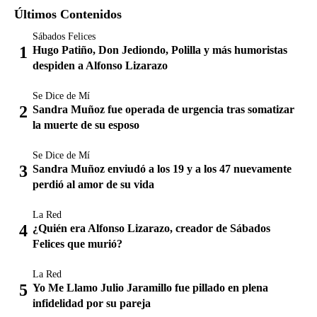
Últimos Contenidos
Sábados Felices
Hugo Patiño, Don Jediondo, Polilla y más humoristas
despiden a Alfonso Lizarazo
Se Dice de Mí
Sandra Muñoz fue operada de urgencia tras somatizar
la muerte de su esposo
Se Dice de Mí
Sandra Muñoz enviudó a los 19 y a los 47 nuevamente
perdió al amor de su vida
La Red
¿Quién era Alfonso Lizarazo, creador de Sábados
Felices que murió?
La Red
Yo Me Llamo Julio Jaramillo fue pillado en plena
infidelidad por su pareja