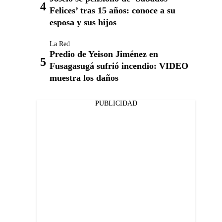
Felices’ tras 15 años: conoce a su
esposa y sus hijos
La Red
Predio de Yeison Jiménez en
Fusagasugá sufrió incendio: VIDEO
muestra los daños
PUBLICIDAD