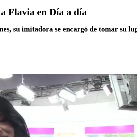
a Flavia en Día a día
es, su imitadora se encargó de tomar su lu