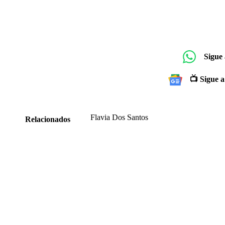
Sigue
📺 Sigue a
Flavia Dos Santos
Relacionados