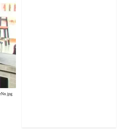
Nn.jpg