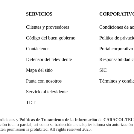
SERVICIOS
CORPORATIV
Clientes y proveedores
Condiciones de ac
Código del buen gobierno
Política de privac
Contáctenos
Portal corporativo
Defensor del televidente
Responsabilidad c
Mapa del sitio
SIC
Pauta con nosotros
Términos y condi
Servicio al televidente
TDT
ndiciones
y
Políticas de Tratamiento de la Información
de
CARACOL TEL
n total o parcial, así como su traducción a cualquier idioma sin autorización 
tten permission is prohibited. All rights reserved 2025.