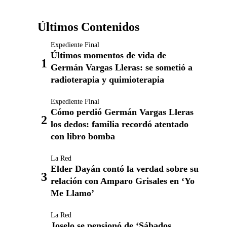
Últimos Contenidos
Expediente Final
Últimos momentos de vida de
Germán Vargas Lleras: se sometió a
radioterapia y quimioterapia
Expediente Final
Cómo perdió Germán Vargas Lleras
los dedos: familia recordó atentado
con libro bomba
La Red
Elder Dayán contó la verdad sobre su
relación con Amparo Grisales en ‘Yo
Me Llamo’
La Red
Joselo se pensionó de ‘Sábados