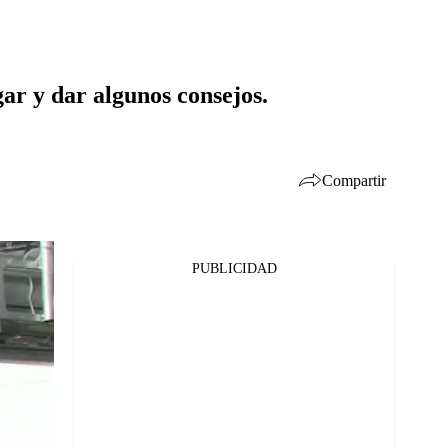
gar y dar algunos consejos.
Compartir
PUBLICIDAD
Facebook
Twitter
Whatsapp