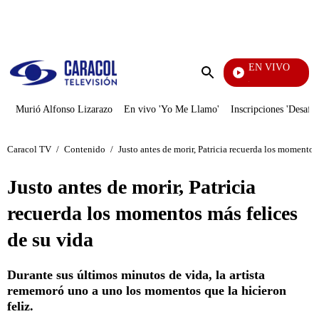
PUBLICIDAD
EN VIVO
Noticias Caracol
Enviar
búsqueda
Murió Alfonso Lizarazo
En vivo 'Yo Me Llamo'
Inscripciones 'Desafío
Caracol TV
/
Contenido
/
Justo antes de morir, Patricia recuerda los momentos
Justo antes de morir, Patricia
recuerda los momentos más felices
de su vida
Durante sus últimos minutos de vida, la artista
rememoró uno a uno los momentos que la hicieron
feliz.