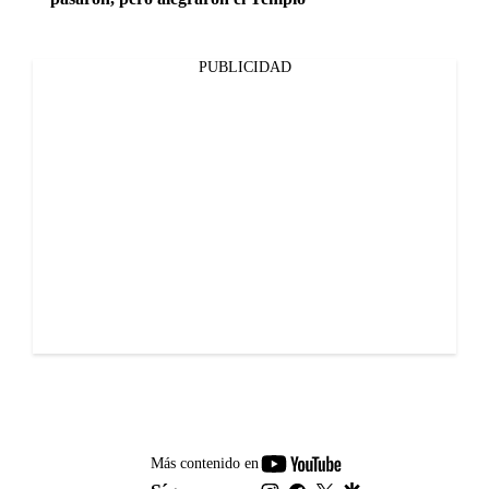
PUBLICIDAD
youtube-
Más contenido en
footer