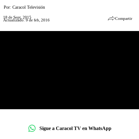
Por:
Caracol Televisión
18 de Sept, 2015
Compartir
Actualizado: 9 de feb, 2016
Sigue a Caracol TV en WhatsApp