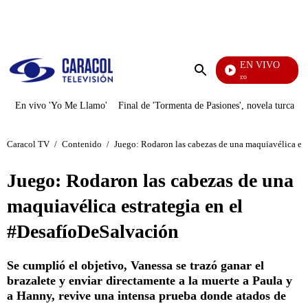
PUBLICIDAD
EN VIVO
Rafael Orozco
Enviar
búsqueda
En vivo 'Yo Me Llamo'
Final de 'Tormenta de Pasiones', novela turca
Caracol TV
/
Contenido
/
Juego: Rodaron las cabezas de una maquiavélica est
Juego: Rodaron las cabezas de una
maquiavélica estrategia en el
#DesafíoDeSalvación
Se cumplió el objetivo, Vanessa se trazó ganar el
brazalete y enviar directamente a la muerte a Paula y
a Hanny, revive una intensa prueba donde atados de