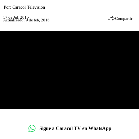
Por:
Caracol Televisión
17 de Jul, 2015
Compartir
Actualizado: 9 de feb, 2016
Sigue a Caracol TV en WhatsApp