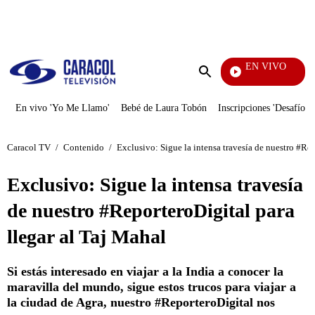
PUBLICIDAD
EN VIVO
Día A Día
Enviar
búsqueda
En vivo 'Yo Me Llamo'
Bebé de Laura Tobón
Inscripciones 'Desafío'
Caracol TV
/
Contenido
/
Exclusivo: Sigue la intensa travesía de nuestro #Rep
Exclusivo: Sigue la intensa travesía
de nuestro #ReporteroDigital para
llegar al Taj Mahal
Si estás interesado en viajar a la India a conocer la
maravilla del mundo, sigue estos trucos para viajar a
la ciudad de Agra, nuestro #ReporteroDigital nos