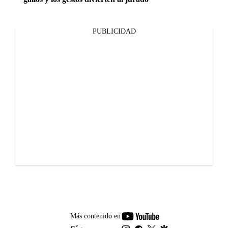
PUBLICIDAD
youtube-
Más contenido en
footer