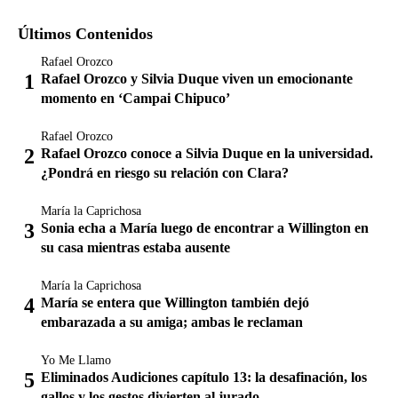
Últimos Contenidos
Rafael Orozco
Rafael Orozco y Silvia Duque viven un emocionante
momento en ‘Campai Chipuco’
Rafael Orozco
Rafael Orozco conoce a Silvia Duque en la universidad.
¿Pondrá en riesgo su relación con Clara?
María la Caprichosa
Sonia echa a María luego de encontrar a Willington en
su casa mientras estaba ausente
María la Caprichosa
María se entera que Willington también dejó
embarazada a su amiga; ambas le reclaman
Yo Me Llamo
Eliminados Audiciones capítulo 13: la desafinación, los
gallos y los gestos divierten al jurado