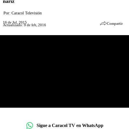
nariz
Por:
Caracol Televisión
16 de Jul, 2015
Compartir
Actualizado: 9 de feb, 2016
Sigue a Caracol TV en WhatsApp