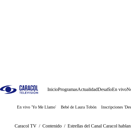
Inicio
Programas
Actualidad
Desafío
En vivo
No
En vivo 'Yo Me Llamo'
Bebé de Laura Tobón
Inscripciones 'Des
Juegos
Caracol TV
/
Contenido
/
Estrellas del Canal Caracol hablan