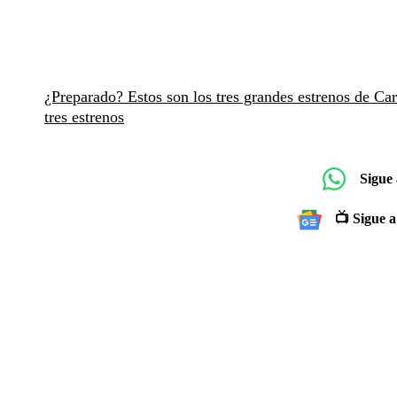
¿Preparado? Estos son los tres grandes estrenos de C
tres estrenos
Sigue
📺 Sigue a