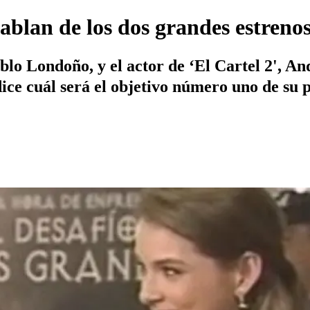
ablan de los dos grandes estrenos
ablo Londoño, y el actor de ‘El Cartel 2', A
ice cuál será el objetivo número uno de su 