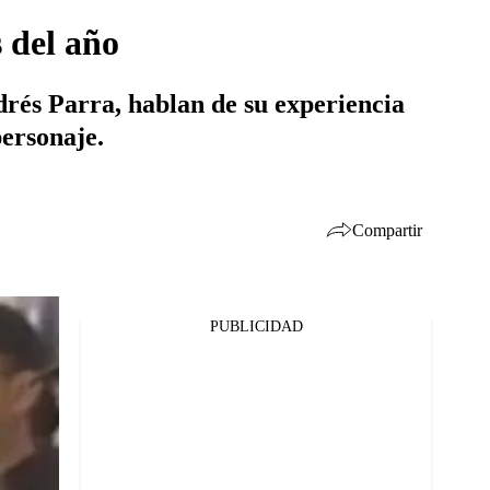
 del año
ndrés Parra, hablan de su experiencia
personaje.
Compartir
PUBLICIDAD
Facebook
Twitter
Whatsapp