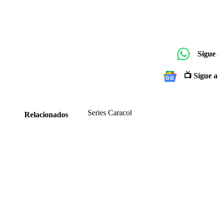
Sigue
📺 Sigue a
Series Caracol
Relacionados