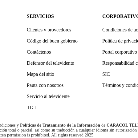
SERVICIOS
CORPORATIV
Clientes y proveedores
Condiciones de ac
Código del buen gobierno
Política de privac
Contáctenos
Portal corporativo
Defensor del televidente
Responsabilidad c
Mapa del sitio
SIC
Pauta con nosotros
Términos y condi
Servicio al televidente
TDT
ndiciones
y
Políticas de Tratamiento de la Información
de
CARACOL TEL
n total o parcial, así como su traducción a cualquier idioma sin autorización 
tten permission is prohibited. All rights reserved 2025.