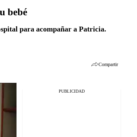
su bebé
hospital para acompañar a Patricia.
Compartir
PUBLICIDAD
Facebook
Twitter
Whatsapp