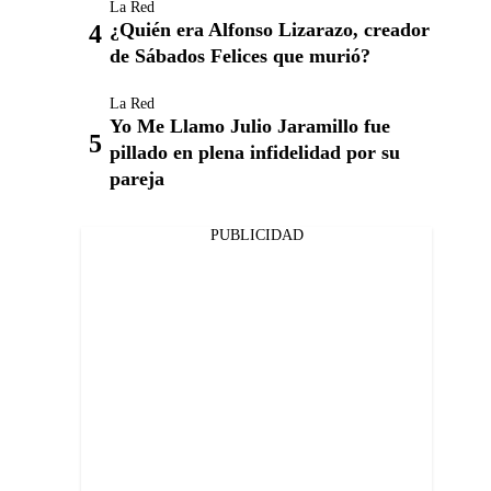
La Red
¿Quién era Alfonso Lizarazo, creador
de Sábados Felices que murió?
La Red
Yo Me Llamo Julio Jaramillo fue
pillado en plena infidelidad por su
pareja
PUBLICIDAD