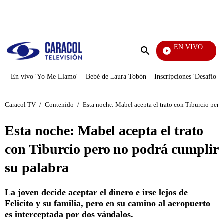
PUBLICIDAD
EN VIVO
Televentas
Enviar
búsqueda
En vivo 'Yo Me Llamo'
Bebé de Laura Tobón
Inscripciones 'Desafío'
Caracol TV
/
Contenido
/
Esta noche: Mabel acepta el trato con Tiburcio pero
Esta noche: Mabel acepta el trato
con Tiburcio pero no podrá cumplir
su palabra
La joven decide aceptar el dinero e irse lejos de
Felicito y su familia, pero en su camino al aeropuerto
es interceptada por dos vándalos.