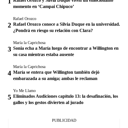
Rafael Orozco y Silvia Duque viven un emocionante
momento en ‘Campai Chipuco’
Rafael Orozco
Rafael Orozco conoce a Silvia Duque en la universidad.
¿Pondrá en riesgo su relación con Clara?
María la Caprichosa
Sonia echa a María luego de encontrar a Willington en
su casa mientras estaba ausente
María la Caprichosa
María se entera que Willington también dejó
embarazada a su amiga; ambas le reclaman
Yo Me Llamo
Eliminados Audiciones capítulo 13: la desafinación, los
gallos y los gestos divierten al jurado
PUBLICIDAD