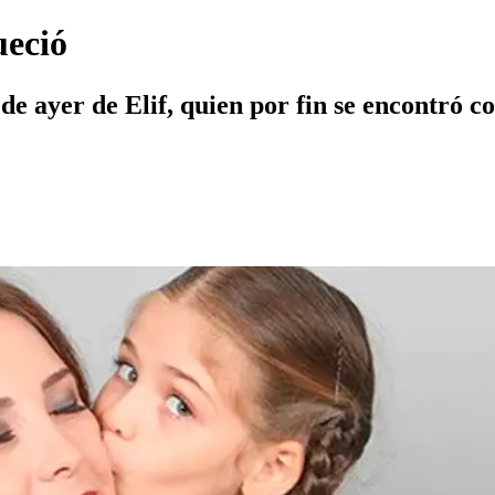
ueció
o de ayer de Elif, quien por fin se encontró c