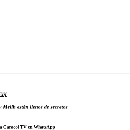
Elif
 Melih están llenos de secretos
 a Caracol TV en WhatsApp