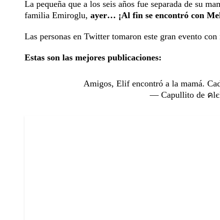
La pequeña que a los seis años fue separada de su mamá
familia Emiroglu,
ayer… ¡Al fin se encontró con Me
Las personas en Twitter tomaron este gran evento con m
Estas son las mejores publicaciones:
Amigos, Elif encontró a la mamá. Cade
— Capullito de คlє