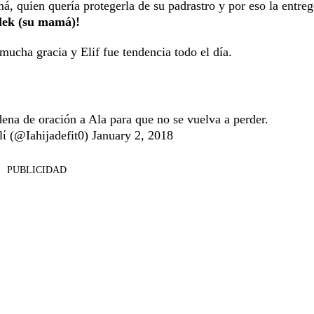
, quien quería protegerla de su padrastro y por eso la entreg
lek (su mamá)!
ucha gracia y Elif fue tendencia todo el día.
na de oración a Ala para que no se vuelva a perder.
lί (@Iahijadefit0)
January 2, 2018
PUBLICIDAD