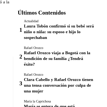
ó a la
Últimos Contenidos
Actualidad
Laura Tobón confirmó si su bebé será
niño o niña: su esposo e hijo lo
sospechaban
Rafael Orozco
Rafael Orozco viaja a Bogotá con la
bendición de su familia ¿Tendrá
éxito?
Rafael Orozco
Clara Cabello y Rafael Orozco tienen
una tensa conversación por culpa de
una mujer
María la Caprichosa
María se entera de que está