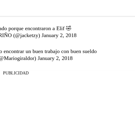
nado porque encontraron a Elif 🤣
ÑO (@jacketzy)
January 2, 2018
o encontrar un buen trabajo con buen sueldo
@Mariogiraldor)
January 2, 2018
PUBLICIDAD