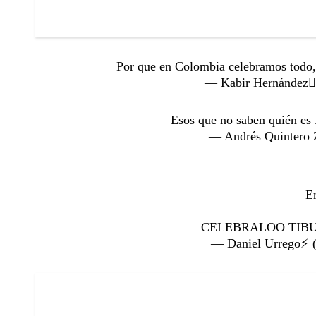
Por que en Colombia celebramos todo, 
— Kabir Hernández
Esos que no saben quién es
— Andrés Quintero 
En
CELEBRALOO TIB
— Daniel Urrego⚡️