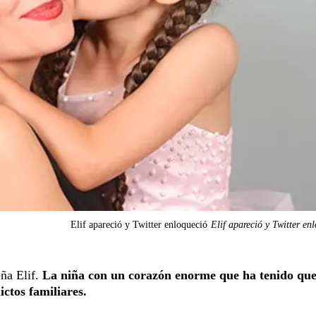
Elif apareció y Twitter enloqueció
Elif apareció y Twitter en
eña Elif.
La niña con un corazón enorme que ha tenido qu
ictos familiares.