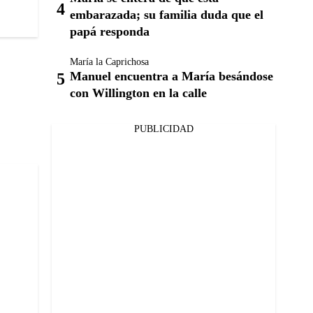
embarazada; su familia duda que el
papá responda
María la Caprichosa
Manuel encuentra a María besándose
con Willington en la calle
PUBLICIDAD