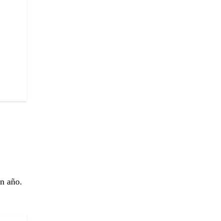
en año.