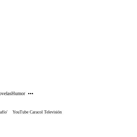
PUBLICIDAD
velas
Humor
afío'
YouTube Caracol Televisión