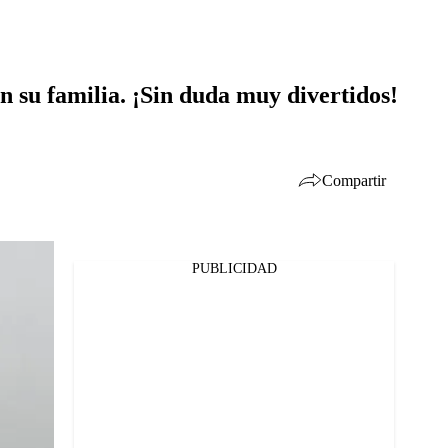
on su familia. ¡Sin duda muy divertidos!
Compartir
PUBLICIDAD
Facebook
Twitter
Whatsapp