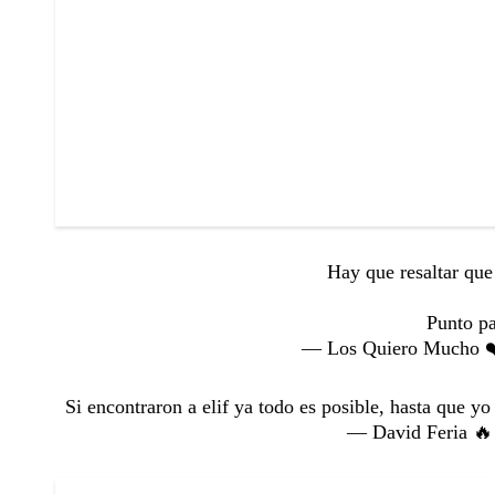
Hay que resaltar que
Punto p
— Los Quiero Mucho ❤
Si encontraron a elif ya todo es posible, hasta que y
— David Feria 🔥