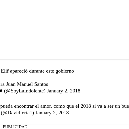
 Elif apareció durante este gobierno
ara Juan Manuel Santos
️ (@SoyLaIndolente)
January 2, 2018
o pueda encontrar el amor, como que el 2018 si va a ser un bu
 (@Davidferia1)
January 2, 2018
PUBLICIDAD