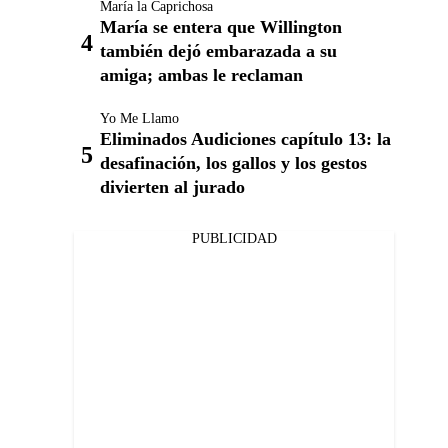
María la Caprichosa
María se entera que Willington
también dejó embarazada a su
amiga; ambas le reclaman
Yo Me Llamo
Eliminados Audiciones capítulo 13: la
desafinación, los gallos y los gestos
divierten al jurado
PUBLICIDAD