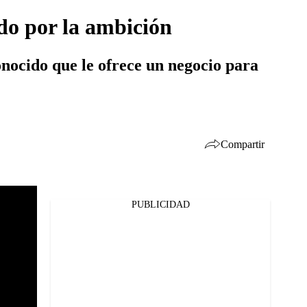
ado por la ambición
onocido que le ofrece un negocio para
Compartir
PUBLICIDAD
Facebook
Twitter
Whatsapp