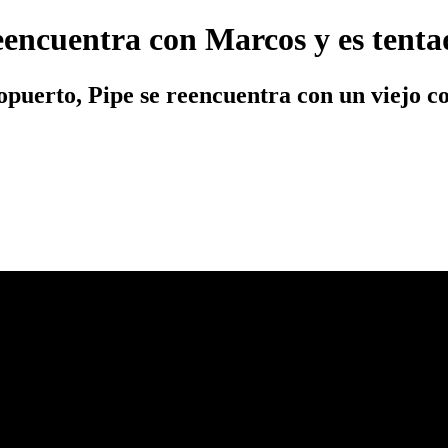
reencuentra con Marcos y es tent
opuerto, Pipe se reencuentra con un viejo c