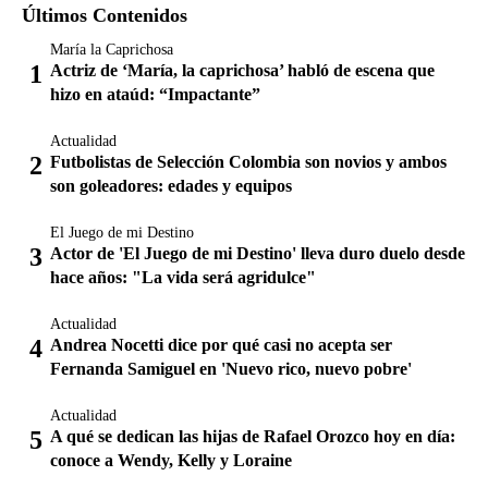
Últimos Contenidos
María la Caprichosa
Actriz de ‘María, la caprichosa’ habló de escena que
hizo en ataúd: “Impactante”
Actualidad
Futbolistas de Selección Colombia son novios y ambos
son goleadores: edades y equipos
El Juego de mi Destino
Actor de 'El Juego de mi Destino' lleva duro duelo desde
hace años: "La vida será agridulce"
Actualidad
Andrea Nocetti dice por qué casi no acepta ser
Fernanda Samiguel en 'Nuevo rico, nuevo pobre'
Actualidad
A qué se dedican las hijas de Rafael Orozco hoy en día:
conoce a Wendy, Kelly y Loraine