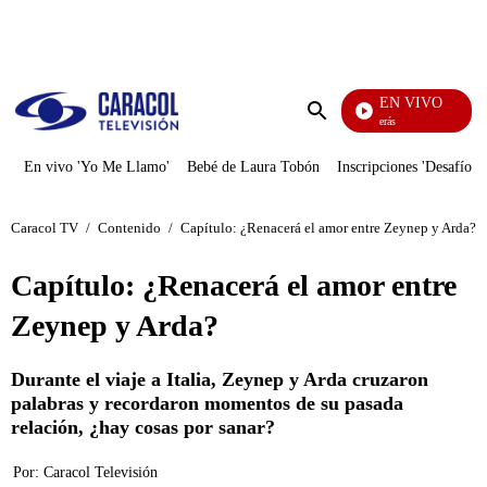
PUBLICIDAD
EN VIVO
También Caerás
Enviar
búsqueda
En vivo 'Yo Me Llamo'
Bebé de Laura Tobón
Inscripciones 'Desafío'
Caracol TV
/
Contenido
/
Capítulo: ¿Renacerá el amor entre Zeynep y Arda?
Capítulo: ¿Renacerá el amor entre
Zeynep y Arda?
Durante el viaje a Italia, Zeynep y Arda cruzaron
palabras y recordaron momentos de su pasada
relación, ¿hay cosas por sanar?
Por:
Caracol Televisión