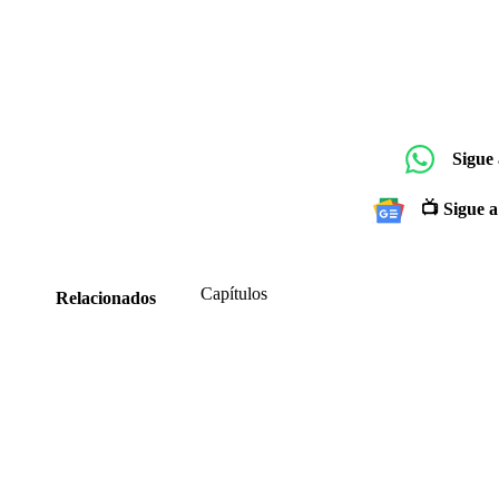
Sigue
📺 Sigue a
Capítulos
Relacionados