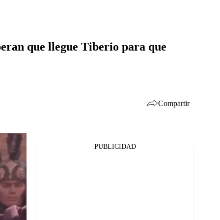
speran que llegue Tiberio para que
Compartir
PUBLICIDAD
Facebook
Twitter
Whatsapp