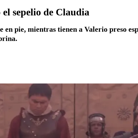
 el sepelio de Claudia
ue en pie, mientras tienen a Valerio preso e
brina.