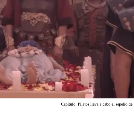
Capítulo: Pilatos lleva a cabo el sepelio de