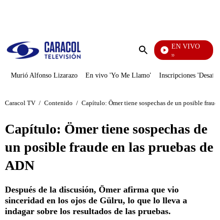
PUBLICIDAD
EN VIVO
Rafael Orozco
Enviar
búsqueda
Murió Alfonso Lizarazo
En vivo 'Yo Me Llamo'
Inscripciones 'Desafío
Caracol TV
/
Contenido
/
Capítulo: Ömer tiene sospechas de un posible fraud
Capítulo: Ömer tiene sospechas de
un posible fraude en las pruebas de
ADN
Después de la discusión, Ömer afirma que vio
sinceridad en los ojos de Gülru, lo que lo lleva a
indagar sobre los resultados de las pruebas.