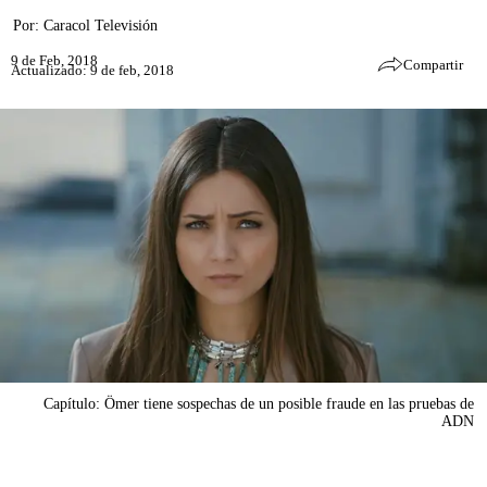
Por:
Caracol Televisión
9 de Feb, 2018
Compartir
Actualizado: 9 de feb, 2018
Capítulo: Ömer tiene sospechas de un posible fraude en las pruebas de
ADN