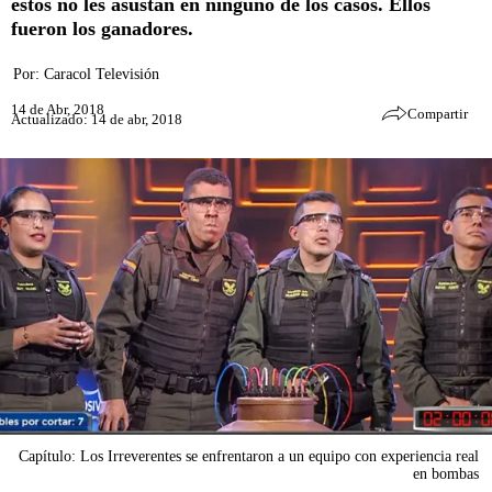
estos no les asustan en ninguno de los casos. Ellos
fueron los ganadores.
Por:
Caracol Televisión
14 de Abr, 2018
Compartir
Actualizado: 14 de abr, 2018
Capítulo: Los Irreverentes se enfrentaron a un equipo con experiencia real
en bombas