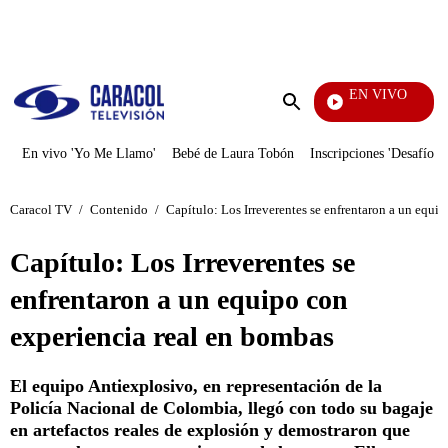
PUBLICIDAD
EN VIVO
La Red
Enviar
búsqueda
En vivo 'Yo Me Llamo'
Bebé de Laura Tobón
Inscripciones 'Desafío'
Caracol TV
/
Contenido
/
Capítulo: Los Irreverentes se enfrentaron a un equi
Capítulo: Los Irreverentes se
enfrentaron a un equipo con
experiencia real en bombas
El equipo Antiexplosivo, en representación de la
Policía Nacional de Colombia, llegó con todo su bagaje
en artefactos reales de explosión y demostraron que