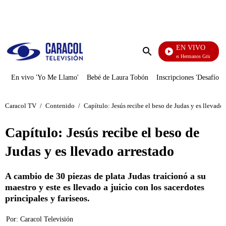
PUBLICIDAD
EN VIVO
Cuentos De Los Hermanos Grimm
Enviar
búsqueda
En vivo 'Yo Me Llamo'
Bebé de Laura Tobón
Inscripciones 'Desafío'
Caracol TV
/
Contenido
/
Capítulo: Jesús recibe el beso de Judas y es llevado 
Capítulo: Jesús recibe el beso de
Judas y es llevado arrestado
A cambio de 30 piezas de plata Judas traicionó a su
maestro y este es llevado a juicio con los sacerdotes
principales y fariseos.
Por:
Caracol Televisión