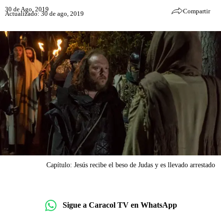
30 de Ago, 2019
Compartir
Actualizado: 30 de ago, 2019
Capítulo: Jesús recibe el beso de Judas y es llevado arrestado
Sigue a Caracol TV en WhatsApp