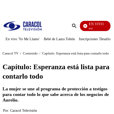
PUBLICIDAD
EN VIVO
Noticias Caracol
Enviar
búsqueda
En vivo 'Yo Me Llamo'
Bebé de Laura Tobón
Inscripciones 'Desafío'
Caracol TV
/
Contenido
/
Capítulo: Esperanza está lista para contarlo todo
Capítulo: Esperanza está lista para
contarlo todo
La mujer se une al programa de protección a testigos
para contar todo lo que sabe acerca de los negocios de
Aurelio.
Por:
Caracol Televisión