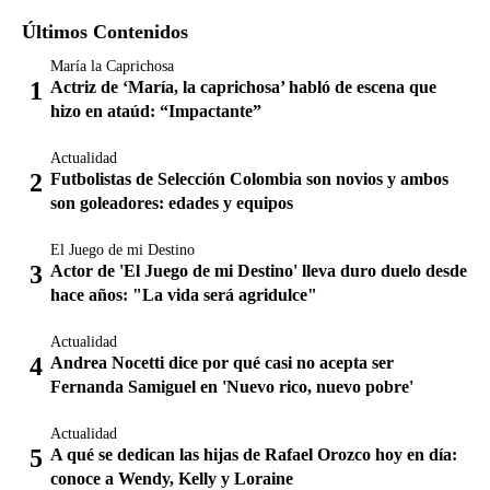
Últimos Contenidos
María la Caprichosa
Actriz de ‘María, la caprichosa’ habló de escena que
hizo en ataúd: “Impactante”
Actualidad
Futbolistas de Selección Colombia son novios y ambos
son goleadores: edades y equipos
El Juego de mi Destino
Actor de 'El Juego de mi Destino' lleva duro duelo desde
hace años: "La vida será agridulce"
Actualidad
Andrea Nocetti dice por qué casi no acepta ser
Fernanda Samiguel en 'Nuevo rico, nuevo pobre'
Actualidad
A qué se dedican las hijas de Rafael Orozco hoy en día:
conoce a Wendy, Kelly y Loraine