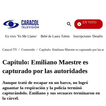
PUBLICIDAD
EN VIVO
Día A Día
Enviar
búsqueda
En vivo 'Yo Me Llamo'
Bebé de Laura Tobón
Inscripciones 'Desafío'
Caracol TV
/
Contenido
/
Capítulo: Emiliano Maestre es capturado por las au
Capítulo: Emiliano Maestre es
capturado por las autoridades
Aunque trató de escapar en un barco, no logró
aguantar la respiración y la policía terminó
capturándolo. Emiliano y sus secuaces terminaron en
la cárcel.