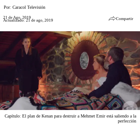
Por:
Caracol Televisión
21 de Ago, 2019
Compartir
Actualizado: 21 de ago, 2019
Capítulo: El plan de Kenan para destruir a Mehmet Emir está saliendo a la
perfección