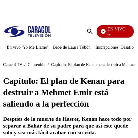
PUBLICIDAD
EN VIVO
Pura Diversión
Enviar
búsqueda
En vivo 'Yo Me Llamo'
Bebé de Laura Tobón
Inscripciones 'Desafío'
Caracol TV
/
Contenido
/
Capítulo: El plan de Kenan para destruir a Mehmet E
Capítulo: El plan de Kenan para
destruir a Mehmet Emir está
saliendo a la perfección
Después de la muerte de Hasret, Kenan hace todo por
separar a Bahar de su padre para que así este quede
solo y sea más fácil acabar con su vida.