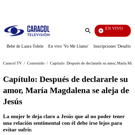
PUBLICIDAD
EN VIVO
Televentas
Enviar
búsqueda
Bebé de Laura Tobón
En vivo 'Yo Me Llamo'
Inscripciones 'Desafío'
Caracol TV
/
Contenido
/
Capítulo: Después de declararle su amor, María Magd
Capítulo: Después de declararle su
amor, María Magdalena se aleja de
Jesús
La mujer le deja claro a Jesús que al no poder tener
una relación sentimental con él debe irse lejos para
evitar sufrir.