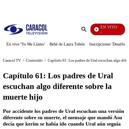
PUBLICIDAD
EN VIVO
También Caerás
Enviar
búsqueda
En vivo 'Yo Me Llamo'
Bebé de Laura Tobón
Inscripciones 'Desafío'
Caracol TV
/
Contenido
/
Capítulo 61: Los padres de Ural escuchan algo difer
Capítulo 61: Los padres de Ural
escuchan algo diferente sobre la
muerte hijo
Por accidente los padres de Ural escuchan una versión
diferente sobre su muerte, el mensaje que mandó Asu
decía que kerim se había ido cuando Ural aún seguía