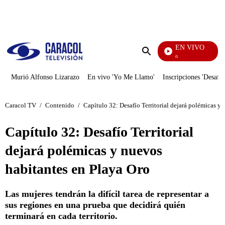
PUBLICIDAD
EN VIVO
Yo Me Llamo
Enviar
búsqueda
Murió Alfonso Lizarazo
En vivo 'Yo Me Llamo'
Inscripciones 'Desafío
Caracol TV
/
Contenido
/
Capítulo 32: Desafío Territorial dejará polémicas y
Capítulo 32: Desafío Territorial
dejará polémicas y nuevos
habitantes en Playa Oro
Las mujeres tendrán la difícil tarea de representar a
sus regiones en una prueba que decidirá quién
terminará en cada territorio.